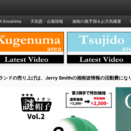
h Enoshima
天気図・台風情報
湘南の風予測＆お天気概要
ランドの売り上げは、Jerry Smithの湘南波情報の活動費にな