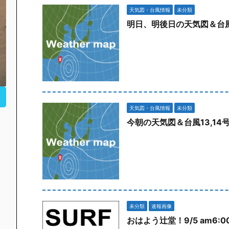
天気図・台風情報
未分類
明日、明後日の天気図＆台風
天気図・台風情報
未分類
今朝の天気図＆台風13,1
未分類
速報画像
おはよう辻堂！9/5 am6:0