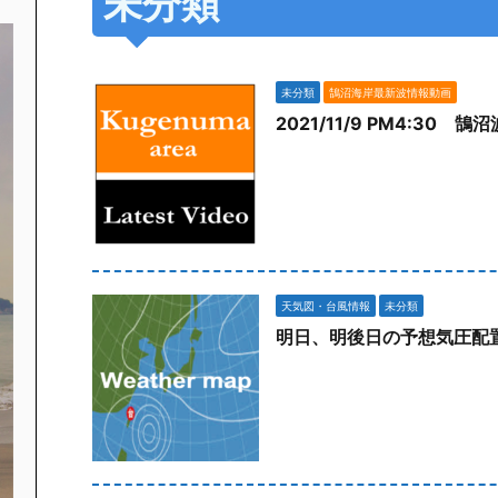
未分類
未分類
鵠沼海岸最新波情報動画
2021/11/9 PM4:30 
天気図・台風情報
未分類
明日、明後日の予想気圧配