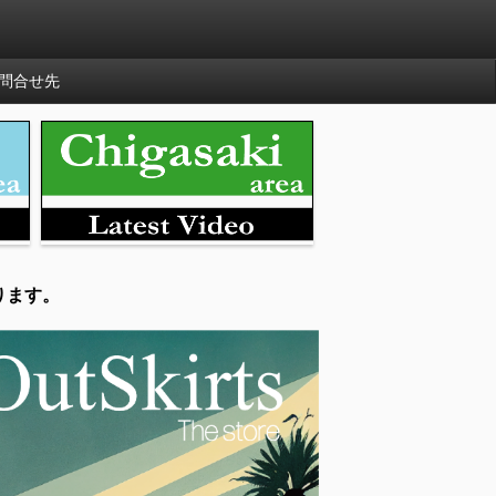
問合せ先
ります。