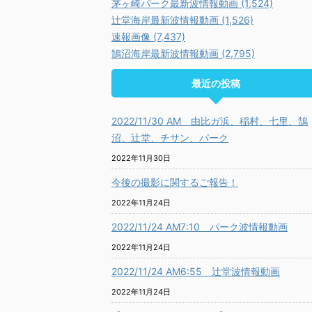
茅ヶ崎パーク最新波情報動画 (1,524)
辻堂海岸最新波情報動画 (1,526)
速報画像 (7,437)
鵠沼海岸最新波情報動画 (2,795)
最近の投稿
2022/11/30 AM 由比ガ浜、稲村、七里、鵠
沼、辻堂、チサン、パーク
2022年11月30日
今後の撮影に関するご報告！
2022年11月24日
2022/11/24 AM7:10 パーク波情報動画
2022年11月24日
2022/11/24 AM6:55 辻堂波情報動画
2022年11月24日