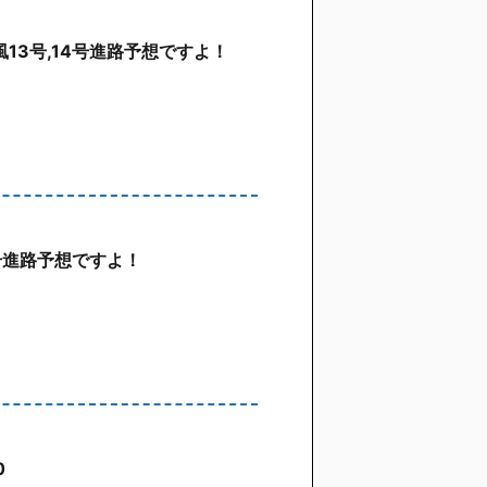
13号,14号進路予想ですよ！
4号進路予想ですよ！
0