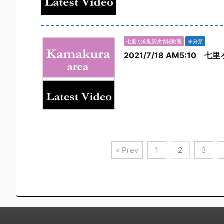
公
七里ガ浜最新波情報動画
未分類
2021/7/18 AM5:10 
« Prev
1
2
3