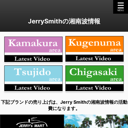
JerrySmithの湘南波情報
下記ブランドの売り上げは、Jerry Smithの湘南波情報の活動
費になります。