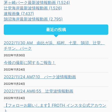
茅ヶ崎パーク最新波情報動画 (1,524)
辻堂海岸最新波情報動画 (1,526)
速報画像 (7,437)
鵠沼海岸最新波情報動画 (2,795)
最近の投稿
2022/11/30 AM 由比ガ浜、稲村、七里、鵠沼、辻堂、
チサン、パーク
2022年11月30日
今後の撮影に関するご報告！
2022年11月24日
2022/11/24 AM7:10 パーク波情報動画
2022年11月24日
2022/11/24 AM6:55 辻堂波情報動画
2022年11月24日
【フォローお願いします】FROTH インスタ公式アカウン
ト