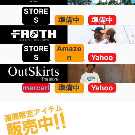
STORE
S
準備中
準備中
STORE
Amazo
S
n
Yahoo
mercari
準備中
Yahoo