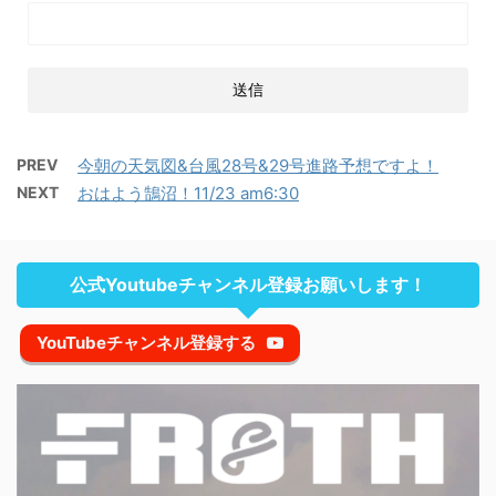
PREV
今朝の天気図&台風28号&29号進路予想ですよ！
NEXT
おはよう鵠沼！11/23 am6:30
公式Youtubeチャンネル登録お願いします！
YouTubeチャンネル登録する