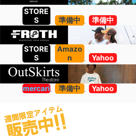
STORE
S
準備中
準備中
STORE
Amazo
S
n
Yahoo
mercari
準備中
Yahoo