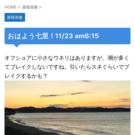
HOME
>
速報画像
>
速報画像
おはよう七里！11/23 am6:15
オフショアに小さなウネリはありますが、潮が多く
てブレイクしないですね。引いたらスネぐらいでブ
レイクするかも？