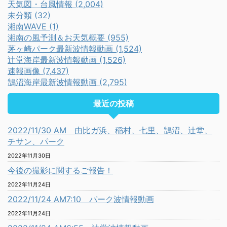
天気図・台風情報 (2,004)
未分類 (32)
湘南WAVE (1)
湘南の風予測＆お天気概要 (955)
茅ヶ崎パーク最新波情報動画 (1,524)
辻堂海岸最新波情報動画 (1,526)
速報画像 (7,437)
鵠沼海岸最新波情報動画 (2,795)
最近の投稿
2022/11/30 AM 由比ガ浜、稲村、七里、鵠沼、辻堂、
チサン、パーク
2022年11月30日
今後の撮影に関するご報告！
2022年11月24日
2022/11/24 AM7:10 パーク波情報動画
2022年11月24日