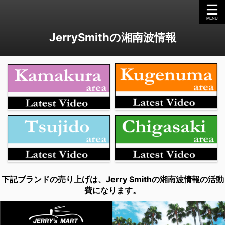
JerrySmithの湘南波情報
下記ブランドの売り上げは、Jerry Smithの湘南波情報の活動
費になります。