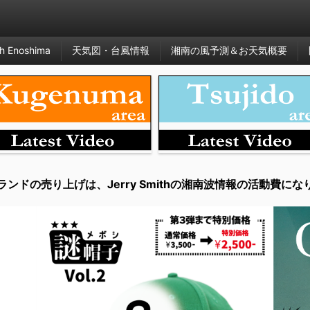
h Enoshima
天気図・台風情報
湘南の風予測＆お天気概要
ランドの売り上げは、Jerry Smithの湘南波情報の活動費にな