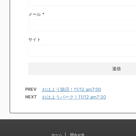
メール
*
サイト
PREV
おはよう鵠沼！11/12 am7:00
NEXT
おはようパーク！11/12 am7:30
ホーム
問合せ先