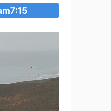
m7:15