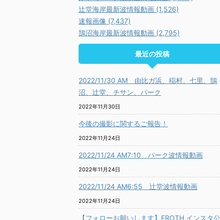
辻堂海岸最新波情報動画 (1,526)
速報画像 (7,437)
鵠沼海岸最新波情報動画 (2,795)
最近の投稿
2022/11/30 AM 由比ガ浜、稲村、七里、鵠
沼、辻堂、チサン、パーク
2022年11月30日
今後の撮影に関するご報告！
2022年11月24日
2022/11/24 AM7:10 パーク波情報動画
2022年11月24日
2022/11/24 AM6:55 辻堂波情報動画
2022年11月24日
【フォローお願いします】FROTH インスタ