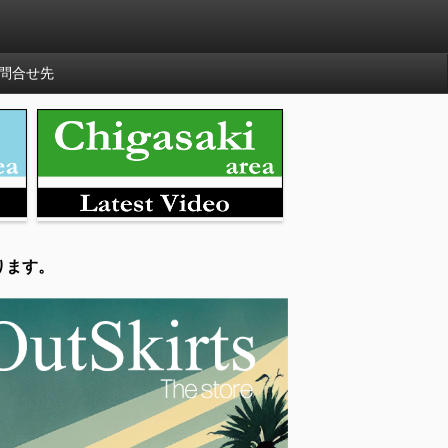
問合せ先
ります。