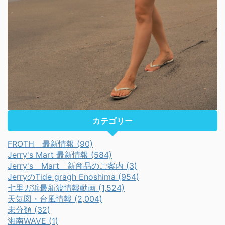
カテゴリー
FROTH 最新情報 (90)
Jerry's Mart 最新情報 (584)
Jerry's Mart 新商品のご案内 (3)
JerryのTide gragh Enoshima (954)
七里ガ浜最新波情報動画 (1,524)
天気図・台風情報 (2,004)
未分類 (32)
湘南WAVE (1)