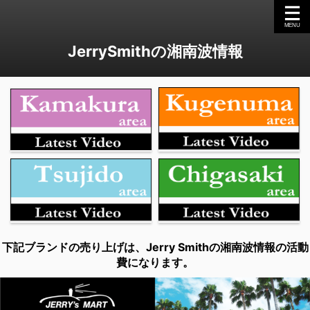
JerrySmithの湘南波情報
下記ブランドの売り上げは、Jerry Smithの湘南波情報の活動
費になります。