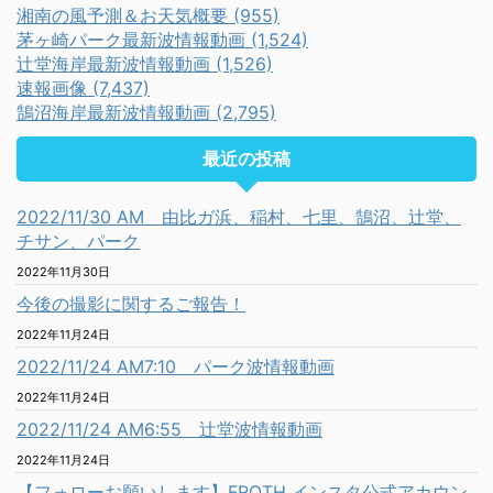
湘南の風予測＆お天気概要 (955)
茅ヶ崎パーク最新波情報動画 (1,524)
辻堂海岸最新波情報動画 (1,526)
速報画像 (7,437)
鵠沼海岸最新波情報動画 (2,795)
最近の投稿
2022/11/30 AM 由比ガ浜、稲村、七里、鵠沼、辻堂、
チサン、パーク
2022年11月30日
今後の撮影に関するご報告！
2022年11月24日
2022/11/24 AM7:10 パーク波情報動画
2022年11月24日
2022/11/24 AM6:55 辻堂波情報動画
2022年11月24日
【フォローお願いします】FROTH インスタ公式アカウン