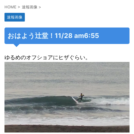
HOME
>
速報画像
>
速報画像
おはよう辻堂！11/28 am6:55
ゆるめのオフショアにヒザぐらい。