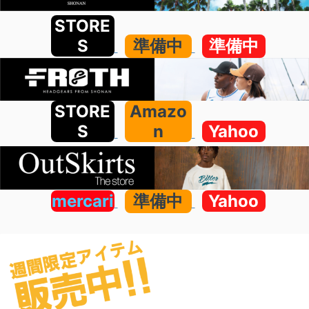
STORE
S
準備中
準備中
STORE
Amazo
S
n
Yahoo
mercari
準備中
Yahoo