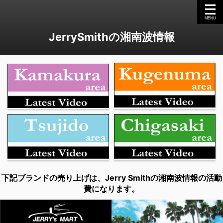
JerrySmithの湘南波情報
下記ブランドの売り上げは、Jerry Smithの湘南波情報の活動
費になります。