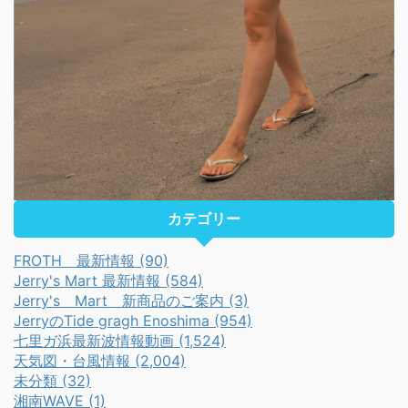
カテゴリー
FROTH 最新情報 (90)
Jerry's Mart 最新情報 (584)
Jerry's Mart 新商品のご案内 (3)
JerryのTide gragh Enoshima (954)
七里ガ浜最新波情報動画 (1,524)
天気図・台風情報 (2,004)
未分類 (32)
湘南WAVE (1)