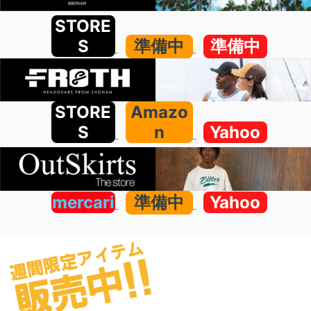
STORE
S
準備中
準備中
STORE
Amazo
S
n
Yahoo
mercari
準備中
Yahoo