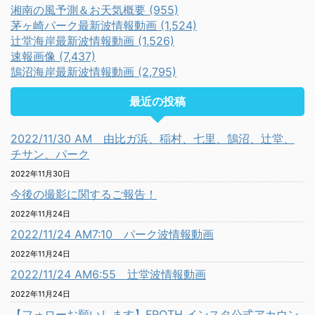
湘南の風予測＆お天気概要 (955)
茅ヶ崎パーク最新波情報動画 (1,524)
辻堂海岸最新波情報動画 (1,526)
速報画像 (7,437)
鵠沼海岸最新波情報動画 (2,795)
最近の投稿
2022/11/30 AM 由比ガ浜、稲村、七里、鵠沼、辻堂、
チサン、パーク
2022年11月30日
今後の撮影に関するご報告！
2022年11月24日
2022/11/24 AM7:10 パーク波情報動画
2022年11月24日
2022/11/24 AM6:55 辻堂波情報動画
2022年11月24日
【フォローお願いします】FROTH インスタ公式アカウン