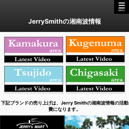
JerrySmithの湘南波情報
下記ブランドの売り上げは、Jerry Smithの湘南波情報の活動
費になります。