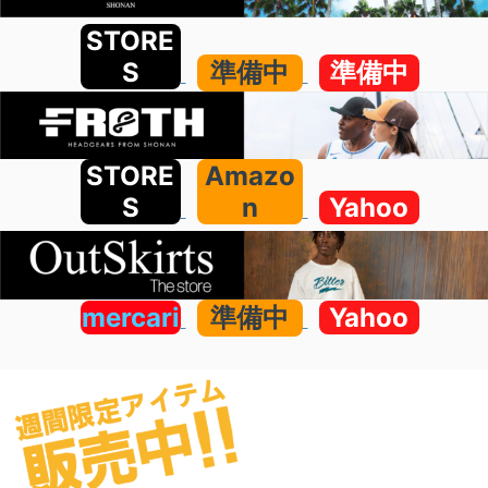
STORE
S
準備中
準備中
STORE
Amazo
S
n
Yahoo
mercari
準備中
Yahoo