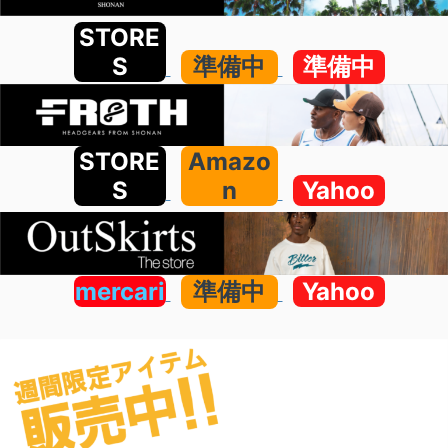
STORE
S
準備中
準備中
STORE
Amazo
S
n
Yahoo
mercari
準備中
Yahoo