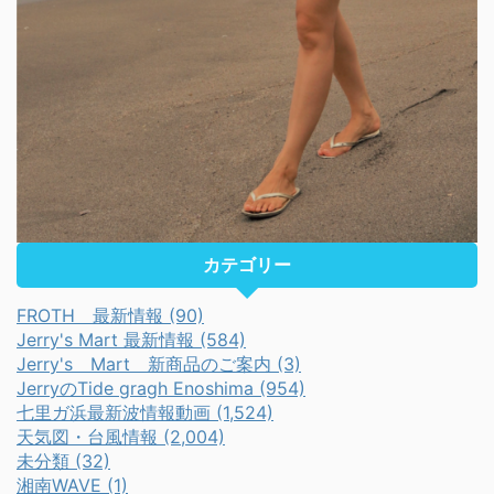
カテゴリー
FROTH 最新情報 (90)
Jerry's Mart 最新情報 (584)
Jerry's Mart 新商品のご案内 (3)
JerryのTide gragh Enoshima (954)
七里ガ浜最新波情報動画 (1,524)
天気図・台風情報 (2,004)
未分類 (32)
湘南WAVE (1)