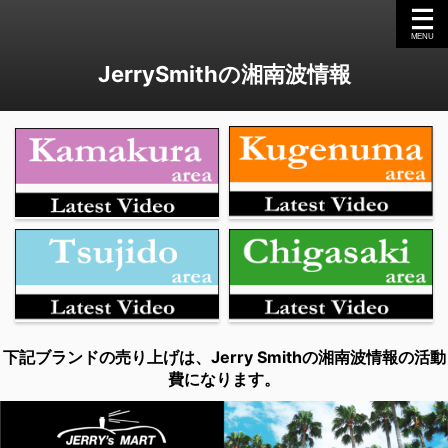
JerrySmithの湘南波情報
下記ブランドの売り上げは、Jerry Smithの湘南波情報の活動
費になります。