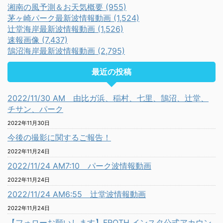
湘南の風予測＆お天気概要 (955)
茅ヶ崎パーク最新波情報動画 (1,524)
辻堂海岸最新波情報動画 (1,526)
速報画像 (7,437)
鵠沼海岸最新波情報動画 (2,795)
最近の投稿
2022/11/30 AM 由比ガ浜、稲村、七里、鵠沼、辻堂、
チサン、パーク
2022年11月30日
今後の撮影に関するご報告！
2022年11月24日
2022/11/24 AM7:10 パーク波情報動画
2022年11月24日
2022/11/24 AM6:55 辻堂波情報動画
2022年11月24日
【フォローお願いします】FROTH インスタ公式アカウン