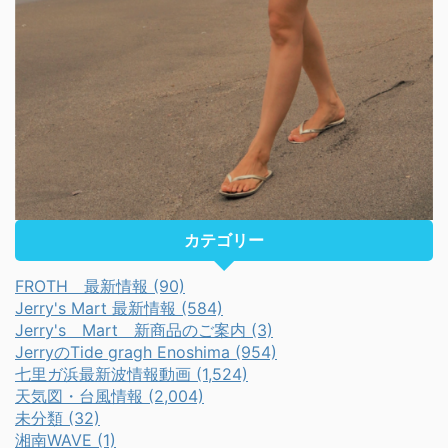
カテゴリー
FROTH 最新情報 (90)
Jerry's Mart 最新情報 (584)
Jerry's Mart 新商品のご案内 (3)
JerryのTide gragh Enoshima (954)
七里ガ浜最新波情報動画 (1,524)
天気図・台風情報 (2,004)
未分類 (32)
湘南WAVE (1)