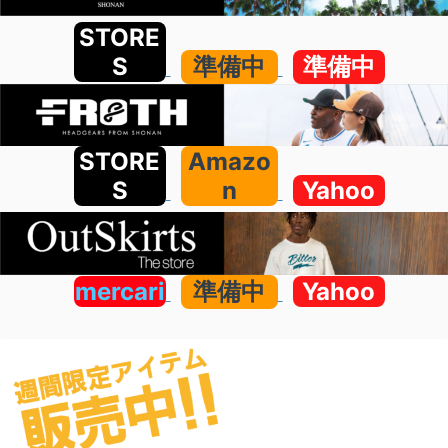
STORE
S
準備中
準備中
STORE
Amazo
S
n
Yahoo
mercari
準備中
Yahoo