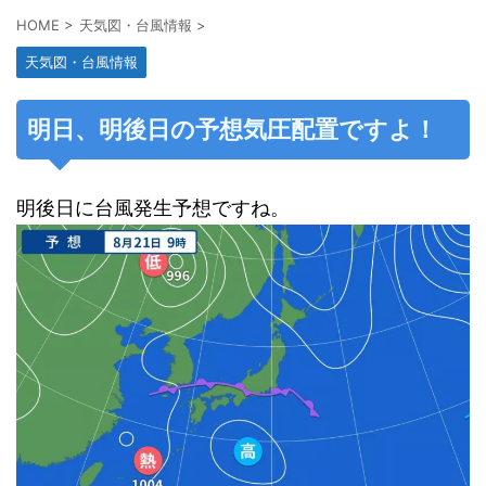
HOME
>
天気図・台風情報
>
天気図・台風情報
明日、明後日の予想気圧配置ですよ！
明後日に台風発生予想ですね。