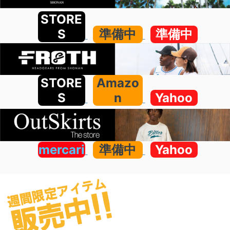
STORE
S
準備中
準備中
STORE
Amazo
S
n
Yahoo
mercari
準備中
Yahoo