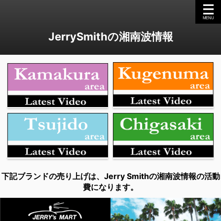
JerrySmithの湘南波情報
下記ブランドの売り上げは、Jerry Smithの湘南波情報の活動
費になります。