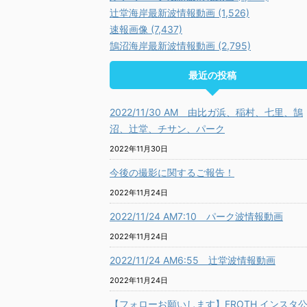
辻堂海岸最新波情報動画 (1,526)
速報画像 (7,437)
鵠沼海岸最新波情報動画 (2,795)
最近の投稿
2022/11/30 AM 由比ガ浜、稲村、七里、鵠
沼、辻堂、チサン、パーク
2022年11月30日
今後の撮影に関するご報告！
2022年11月24日
2022/11/24 AM7:10 パーク波情報動画
2022年11月24日
2022/11/24 AM6:55 辻堂波情報動画
2022年11月24日
【フォローお願いします】FROTH インスタ