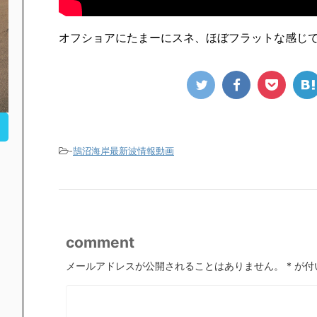
オフショアにたまーにスネ、ほぼフラットな感じ
-
鵠沼海岸最新波情報動画
comment
メールアドレスが公開されることはありません。
*
が付