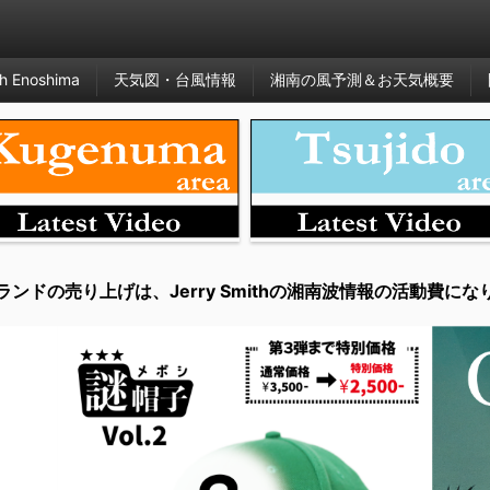
h Enoshima
天気図・台風情報
湘南の風予測＆お天気概要
ランドの売り上げは、Jerry Smithの湘南波情報の活動費にな