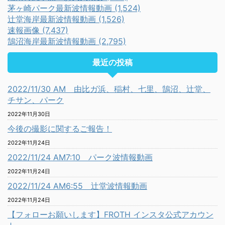
茅ヶ崎パーク最新波情報動画 (1,524)
辻堂海岸最新波情報動画 (1,526)
速報画像 (7,437)
鵠沼海岸最新波情報動画 (2,795)
最近の投稿
2022/11/30 AM 由比ガ浜、稲村、七里、鵠沼、辻堂、
チサン、パーク
2022年11月30日
今後の撮影に関するご報告！
2022年11月24日
2022/11/24 AM7:10 パーク波情報動画
2022年11月24日
2022/11/24 AM6:55 辻堂波情報動画
2022年11月24日
【フォローお願いします】FROTH インスタ公式アカウン