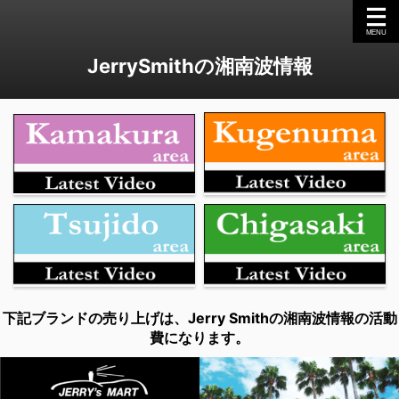
JerrySmithの湘南波情報
下記ブランドの売り上げは、Jerry Smithの湘南波情報の活動
費になります。