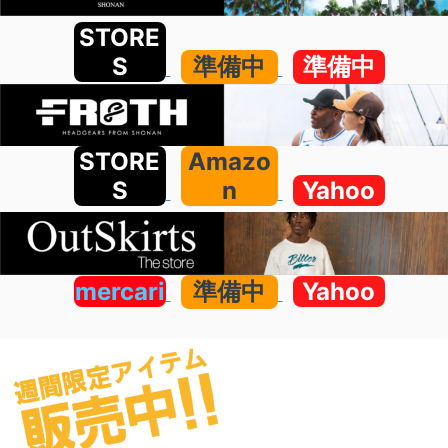
STORE
S
準備中
準備中
STORE
Amazo
S
n
Yahoo
mercari
準備中
Yahoo