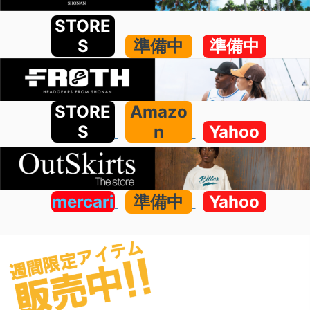
STORE
S
準備中
準備中
STORE
Amazo
S
n
Yahoo
mercari
準備中
Yahoo