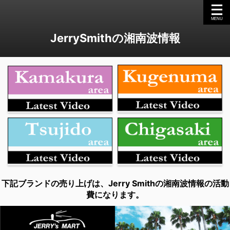
JerrySmithの湘南波情報
下記ブランドの売り上げは、Jerry Smithの湘南波情報の活動
費になります。