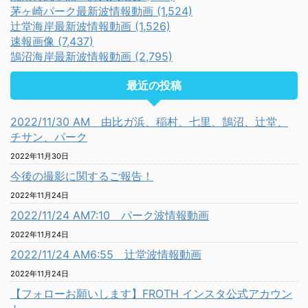
茅ヶ崎パーク最新波情報動画 (1,524)
辻堂海岸最新波情報動画 (1,526)
速報画像 (7,437)
鵠沼海岸最新波情報動画 (2,795)
最近の投稿
2022/11/30 AM 由比ガ浜、稲村、七里、鵠沼、辻堂、
チサン、パーク
2022年11月30日
今後の撮影に関するご報告！
2022年11月24日
2022/11/24 AM7:10 パーク波情報動画
2022年11月24日
2022/11/24 AM6:55 辻堂波情報動画
2022年11月24日
【フォローお願いします】FROTH インスタ公式アカウン