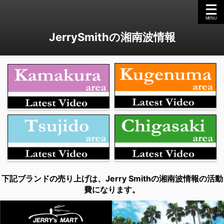
JerrySmithの湘南波情報
下記ブランドの売り上げは、Jerry Smithの湘南波情報の活動
費になります。