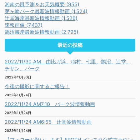
湘南の風予測＆お天気概要 (955)
茅ヶ崎パーク最新波情報動画 (1,524)
辻堂海岸最新波情報動画 (1,526)
速報画像 (7,437)
鵠沼海岸最新波情報動画 (2,795)
最近の投稿
2022/11/30 AM 由比ガ浜、稲村、七里、鵠沼、辻堂、
チサン、パーク
2022年11月30日
今後の撮影に関するご報告！
2022年11月24日
2022/11/24 AM7:10 パーク波情報動画
2022年11月24日
2022/11/24 AM6:55 辻堂波情報動画
2022年11月24日
【フォローお願いします】FROTH インスタ公式アカウン