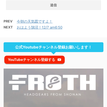
PREV
今朝の天気図ですよ！
NEXT
おはよう鵠沼！12/7 am6:50
公式Youtubeチャンネル登録お願いします！
YouTubeチャンネル登録する