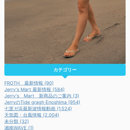
カテゴリー
FROTH 最新情報 (90)
Jerry's Mart 最新情報 (584)
Jerry's Mart 新商品のご案内 (3)
JerryのTide gragh Enoshima (954)
七里ガ浜最新波情報動画 (1,524)
天気図・台風情報 (2,004)
未分類 (32)
湘南WAVE (1)