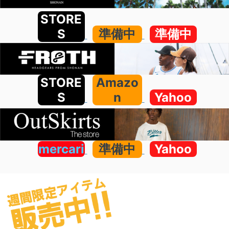
STORE
S
準備中
準備中
STORE
Amazo
S
n
Yahoo
mercari
準備中
Yahoo