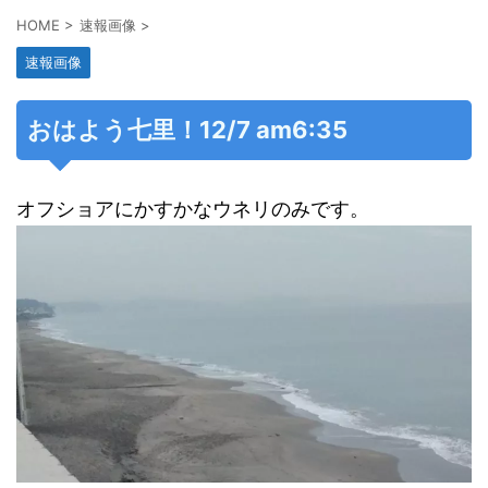
HOME
>
速報画像
>
速報画像
おはよう七里！12/7 am6:35
オフショアにかすかなウネリのみです。