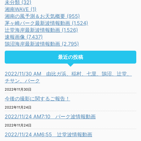
未分類 (32)
湘南WAVE (1)
湘南の風予測＆お天気概要 (955)
茅ヶ崎パーク最新波情報動画 (1,524)
辻堂海岸最新波情報動画 (1,526)
速報画像 (7,437)
鵠沼海岸最新波情報動画 (2,795)
最近の投稿
2022/11/30 AM 由比ガ浜、稲村、七里、鵠沼、辻堂、
チサン、パーク
2022年11月30日
今後の撮影に関するご報告！
2022年11月24日
2022/11/24 AM7:10 パーク波情報動画
2022年11月24日
2022/11/24 AM6:55 辻堂波情報動画