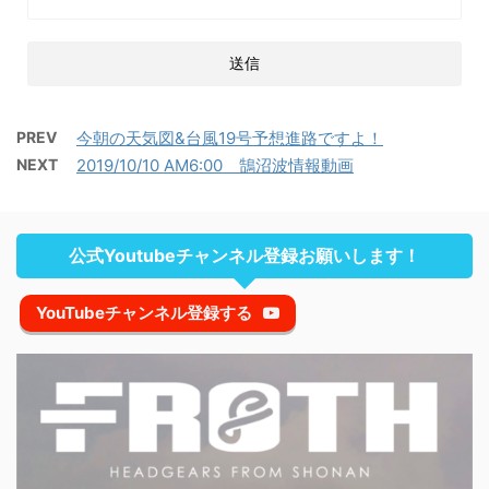
PREV
今朝の天気図&台風19号予想進路ですよ！
NEXT
2019/10/10 AM6:00 鵠沼波情報動画
公式Youtubeチャンネル登録お願いします！
YouTubeチャンネル登録する