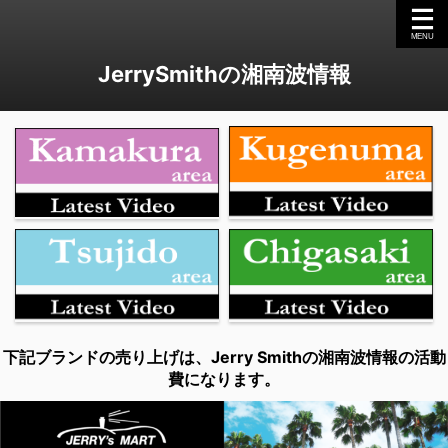
JerrySmithの湘南波情報
下記ブランドの売り上げは、Jerry Smithの湘南波情報の活動
費になります。