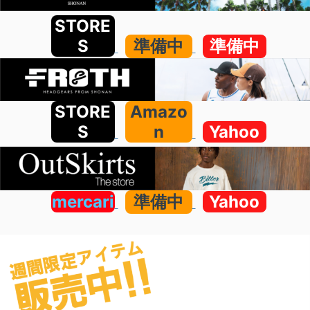
STORE
S
準備中
準備中
STORE
Amazo
S
n
Yahoo
mercari
準備中
Yahoo