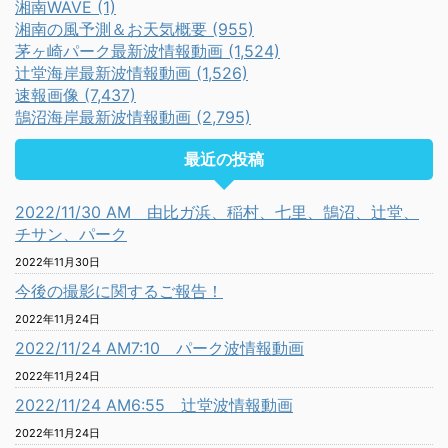
湘南WAVE (1)
湘南の風予測＆お天気概要 (955)
茅ヶ崎パーク最新波情報動画 (1,524)
辻堂海岸最新波情報動画 (1,526)
速報画像 (7,437)
鵠沼海岸最新波情報動画 (2,795)
最近の投稿
2022/11/30 AM 由比ガ浜、稲村、七里、鵠沼、辻堂、
チサン、パーク
2022年11月30日
今後の撮影に関するご報告！
2022年11月24日
2022/11/24 AM7:10 パーク波情報動画
2022年11月24日
2022/11/24 AM6:55 辻堂波情報動画
2022年11月24日