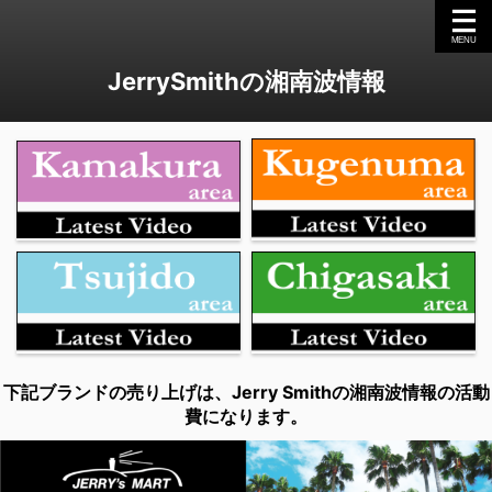
JerrySmithの湘南波情報
下記ブランドの売り上げは、Jerry Smithの湘南波情報の活動
費になります。