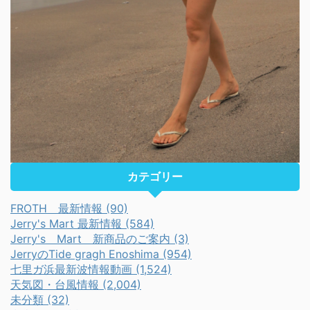
カテゴリー
FROTH 最新情報 (90)
Jerry's Mart 最新情報 (584)
Jerry's Mart 新商品のご案内 (3)
JerryのTide gragh Enoshima (954)
七里ガ浜最新波情報動画 (1,524)
天気図・台風情報 (2,004)
未分類 (32)