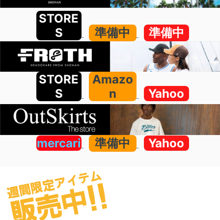
STORE
S
準備中
準備中
STORE
Amazo
S
n
Yahoo
mercari
準備中
Yahoo