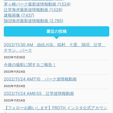
茅ヶ崎パーク最新波情報動画 (1,524)
辻堂海岸最新波情報動画 (1,526)
速報画像 (7,437)
鵠沼海岸最新波情報動画 (2,795)
最近の投稿
2022/11/30 AM 由比ガ浜、稲村、七里、鵠沼、辻堂、
チサン、パーク
2022年11月30日
今後の撮影に関するご報告！
2022年11月24日
2022/11/24 AM7:10 パーク波情報動画
2022年11月24日
2022/11/24 AM6:55 辻堂波情報動画
2022年11月24日
【フォローお願いします】FROTH インスタ公式アカウン