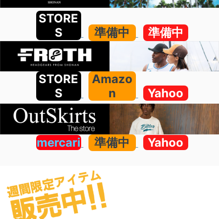
STORE
S
準備中
準備中
STORE
Amazo
S
n
Yahoo
mercari
準備中
Yahoo