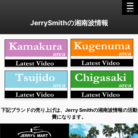
JerrySmithの湘南波情報
下記ブランドの売り上げは、Jerry Smithの湘南波情報の活動
費になります。