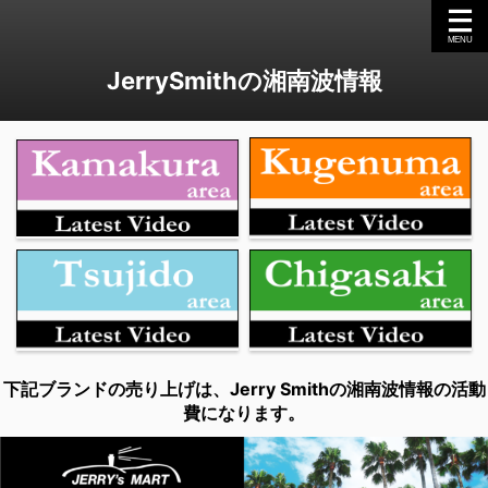
JerrySmithの湘南波情報
下記ブランドの売り上げは、Jerry Smithの湘南波情報の活動
費になります。