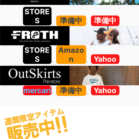
STORE
S
準備中
準備中
STORE
Amazo
S
n
Yahoo
mercari
準備中
Yahoo