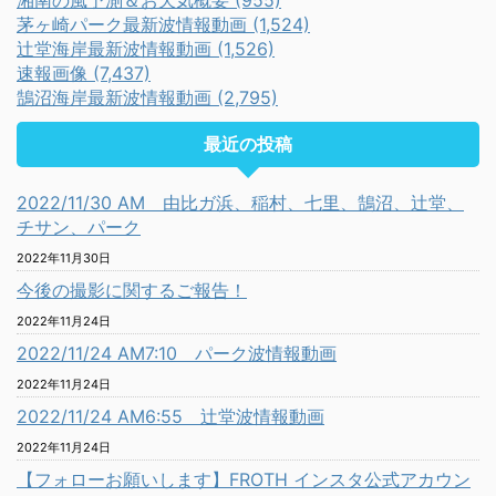
湘南の風予測＆お天気概要 (955)
茅ヶ崎パーク最新波情報動画 (1,524)
辻堂海岸最新波情報動画 (1,526)
速報画像 (7,437)
鵠沼海岸最新波情報動画 (2,795)
最近の投稿
2022/11/30 AM 由比ガ浜、稲村、七里、鵠沼、辻堂、
チサン、パーク
2022年11月30日
今後の撮影に関するご報告！
2022年11月24日
2022/11/24 AM7:10 パーク波情報動画
2022年11月24日
2022/11/24 AM6:55 辻堂波情報動画
2022年11月24日
【フォローお願いします】FROTH インスタ公式アカウン