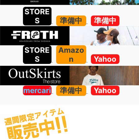
STORE
S
準備中
準備中
STORE
Amazo
S
n
Yahoo
mercari
準備中
Yahoo