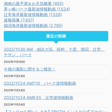
湘南の風予測＆お天気概要 (955)
茅ヶ崎パーク最新波情報動画 (1,524)
辻堂海岸最新波情報動画 (1,526)
速報画像 (7,437)
鵠沼海岸最新波情報動画 (2,795)
最近の投稿
2022/11/30 AM 由比ガ浜、稲村、七里、鵠沼、辻堂、
チサン、パーク
2022年11月30日
今後の撮影に関するご報告！
2022年11月24日
2022/11/24 AM7:10 パーク波情報動画
2022年11月24日
2022/11/24 AM6:55 辻堂波情報動画
2022年11月24日
【フォローお願いします】FROTH インスタ公式アカウン