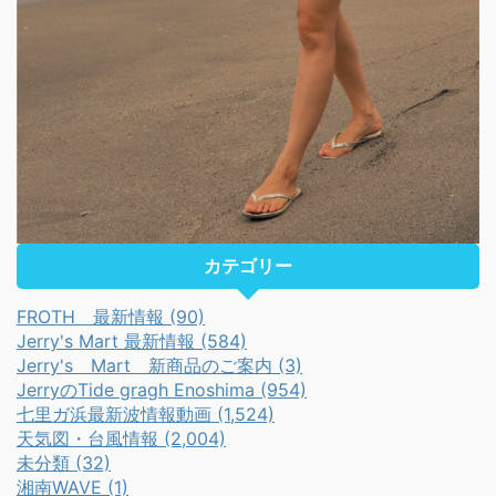
カテゴリー
FROTH 最新情報 (90)
Jerry's Mart 最新情報 (584)
Jerry's Mart 新商品のご案内 (3)
JerryのTide gragh Enoshima (954)
七里ガ浜最新波情報動画 (1,524)
天気図・台風情報 (2,004)
未分類 (32)
湘南WAVE (1)