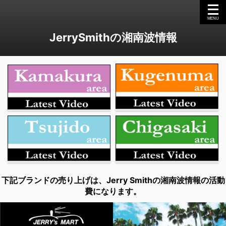
JerrySmithの湘南波情報
下記ブランドの売り上げは、Jerry Smithの湘南波情報の活動
費になります。