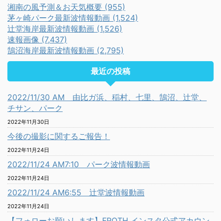
湘南の風予測＆お天気概要 (955)
茅ヶ崎パーク最新波情報動画 (1,524)
辻堂海岸最新波情報動画 (1,526)
速報画像 (7,437)
鵠沼海岸最新波情報動画 (2,795)
最近の投稿
2022/11/30 AM 由比ガ浜、稲村、七里、鵠沼、辻堂、
チサン、パーク
2022年11月30日
今後の撮影に関するご報告！
2022年11月24日
2022/11/24 AM7:10 パーク波情報動画
2022年11月24日
2022/11/24 AM6:55 辻堂波情報動画
2022年11月24日
【フォローお願いします】FROTH インスタ公式アカウン