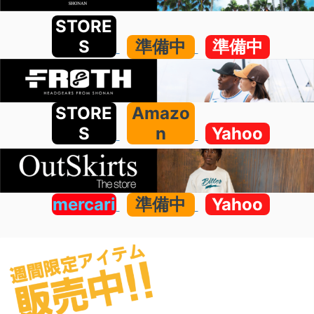
STORE
S
準備中
準備中
STORE
Amazo
S
n
Yahoo
mercari
準備中
Yahoo