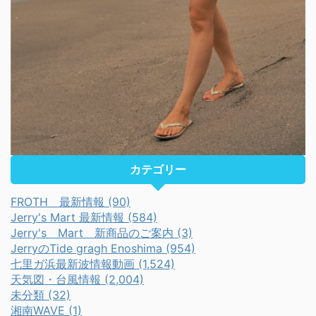
カテゴリー
FROTH 最新情報 (90)
Jerry's Mart 最新情報 (584)
Jerry's Mart 新商品のご案内 (3)
JerryのTide gragh Enoshima (954)
七里ガ浜最新波情報動画 (1,524)
天気図・台風情報 (2,004)
未分類 (32)
湘南WAVE (1)