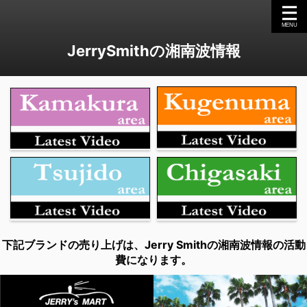
JerrySmithの湘南波情報
下記ブランドの売り上げは、Jerry Smithの湘南波情報の活動
費になります。