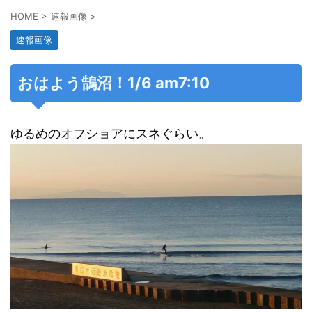
HOME
>
速報画像
>
速報画像
おはよう鵠沼！1/6 am7:10
ゆるめのオフショアにスネぐらい。