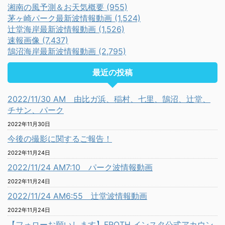
湘南の風予測＆お天気概要 (955)
茅ヶ崎パーク最新波情報動画 (1,524)
辻堂海岸最新波情報動画 (1,526)
速報画像 (7,437)
鵠沼海岸最新波情報動画 (2,795)
最近の投稿
2022/11/30 AM 由比ガ浜、稲村、七里、鵠沼、辻堂、
チサン、パーク
2022年11月30日
今後の撮影に関するご報告！
2022年11月24日
2022/11/24 AM7:10 パーク波情報動画
2022年11月24日
2022/11/24 AM6:55 辻堂波情報動画
2022年11月24日
【フォローお願いします】FROTH インスタ公式アカウン