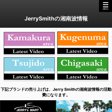
JerrySmithの湘南波情報
下記ブランドの売り上げは、Jerry Smithの湘南波情報の活動
費になります。