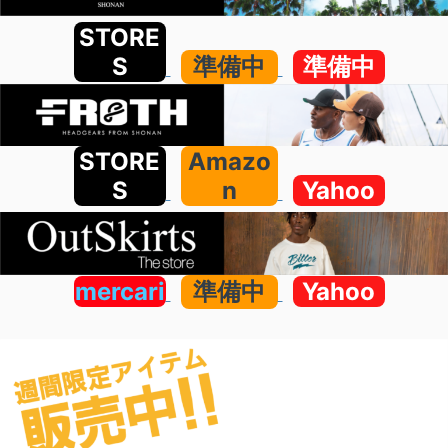
STORE
S
準備中
準備中
STORE
Amazo
S
n
Yahoo
mercari
準備中
Yahoo