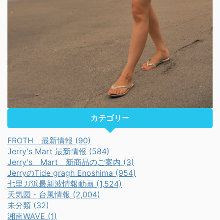
カテゴリー
FROTH 最新情報 (90)
Jerry's Mart 最新情報 (584)
Jerry's Mart 新商品のご案内 (3)
JerryのTide gragh Enoshima (954)
七里ガ浜最新波情報動画 (1,524)
天気図・台風情報 (2,004)
未分類 (32)
湘南WAVE (1)