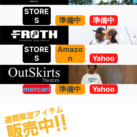
STORE
S
準備中
準備中
STORE
Amazo
S
n
Yahoo
mercari
準備中
Yahoo