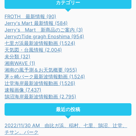
カテゴリー
FROTH 最新情報 (90)
Jerry's Mart 最新情報 (584)
Jerry's Mart 新商品のご案内 (3)
JerryのTide gragh Enoshima (954)
七里ガ浜最新波情報動画 (1,524)
天気図・台風情報 (2,004)
未分類 (32)
湘南WAVE (1)
湘南の風予測＆お天気概要 (955)
茅ヶ崎パーク最新波情報動画 (1,524)
辻堂海岸最新波情報動画 (1,526)
速報画像 (7,437)
鵠沼海岸最新波情報動画 (2,795)
最近の投稿
2022/11/30 AM 由比ガ浜、稲村、七里、鵠沼、辻堂、
チサン、パーク