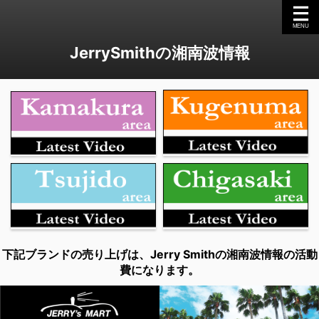
JerrySmithの湘南波情報
下記ブランドの売り上げは、Jerry Smithの湘南波情報の活動
費になります。