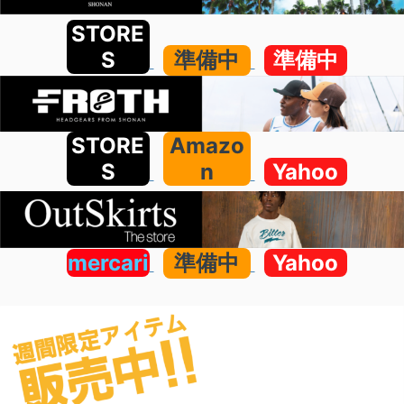
STORE
S
準備中
準備中
STORE
Amazo
S
n
Yahoo
mercari
準備中
Yahoo