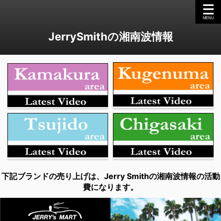
JerrySmithの湘南波情報
下記ブランドの売り上げは、Jerry Smithの湘南波情報の活動
費になります。