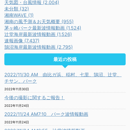
天気図・台風情報 (2,004)
未分類 (32)
湘南WAVE (1)
湘南の風予測＆お天気概要 (955)
茅ヶ崎パーク最新波情報動画 (1,524)
辻堂海岸最新波情報動画 (1,526)
速報画像 (7,437)
鵠沼海岸最新波情報動画 (2,795)
最近の投稿
2022/11/30 AM 由比ガ浜、稲村、七里、鵠沼、辻堂、
チサン、パーク
2022年11月30日
今後の撮影に関するご報告！
2022年11月24日
2022/11/24 AM7:10 パーク波情報動画
2022年11月24日