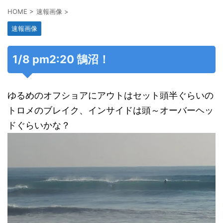
HOME
>
速報画像
>
速報画像
1/8 pm2:20 鵠沼！
ゆるめのオフショアにアウトはセット頭半ぐらいの
トロメのブレイク、インサイドは頭～オーバーヘッ
ドぐらいかな？