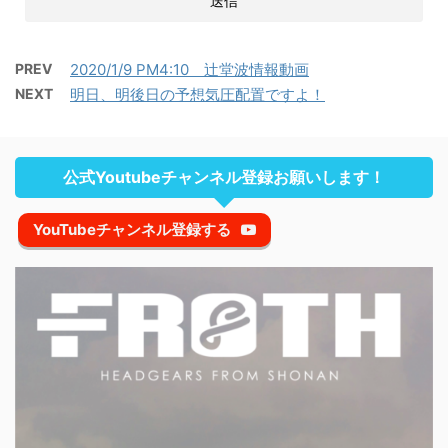
PREV
2020/1/9 PM4:10 辻堂波情報動画
NEXT
明日、明後日の予想気圧配置ですよ！
公式Youtubeチャンネル登録お願いします！
YouTubeチャンネル登録する