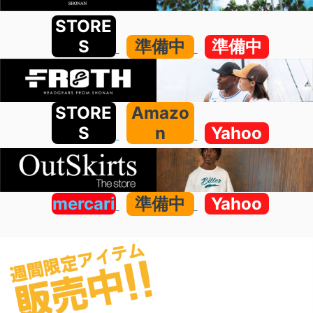
STORE
S
準備中
準備中
STORE
Amazo
S
n
Yahoo
mercari
準備中
Yahoo