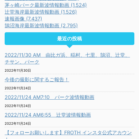
茅ヶ崎パーク最新波情報動画 (1,524)
辻堂海岸最新波情報動画 (1,526)
速報画像 (7,437)
鵠沼海岸最新波情報動画 (2,795)
最近の投稿
2022/11/30 AM 由比ガ浜、稲村、七里、鵠沼、辻堂、
チサン、パーク
2022年11月30日
今後の撮影に関するご報告！
2022年11月24日
2022/11/24 AM7:10 パーク波情報動画
2022年11月24日
2022/11/24 AM6:55 辻堂波情報動画
2022年11月24日
【フォローお願いします】FROTH インスタ公式アカウン