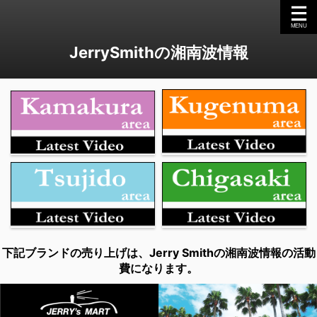
JerrySmithの湘南波情報
下記ブランドの売り上げは、Jerry Smithの湘南波情報の活動
費になります。