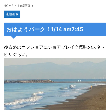
HOME
>
速報画像
>
速報画像
おはようパーク！1/14 am7:45
ゆるめのオフショアにショアブレイク気味のスネ～
ヒザぐらい。