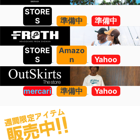
STORE
S
準備中
準備中
STORE
Amazo
S
n
Yahoo
mercari
準備中
Yahoo