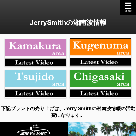
JerrySmithの湘南波情報
下記ブランドの売り上げは、Jerry Smithの湘南波情報の活動
費になります。