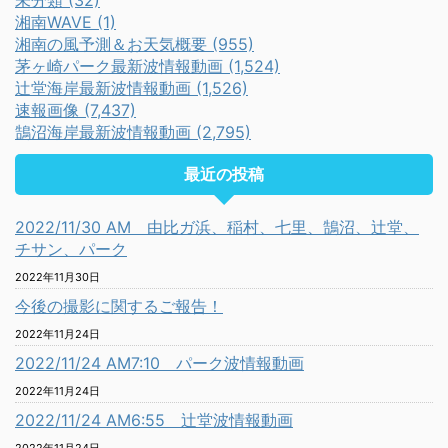
未分類 (32)
湘南WAVE (1)
湘南の風予測＆お天気概要 (955)
茅ヶ崎パーク最新波情報動画 (1,524)
辻堂海岸最新波情報動画 (1,526)
速報画像 (7,437)
鵠沼海岸最新波情報動画 (2,795)
最近の投稿
2022/11/30 AM 由比ガ浜、稲村、七里、鵠沼、辻堂、
チサン、パーク
2022年11月30日
今後の撮影に関するご報告！
2022年11月24日
2022/11/24 AM7:10 パーク波情報動画
2022年11月24日
2022/11/24 AM6:55 辻堂波情報動画