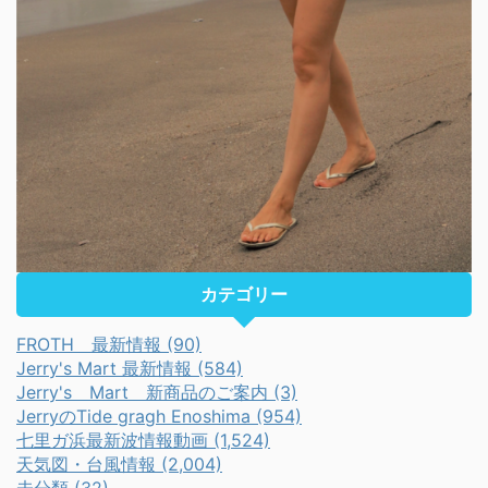
カテゴリー
FROTH 最新情報 (90)
Jerry's Mart 最新情報 (584)
Jerry's Mart 新商品のご案内 (3)
JerryのTide gragh Enoshima (954)
七里ガ浜最新波情報動画 (1,524)
天気図・台風情報 (2,004)