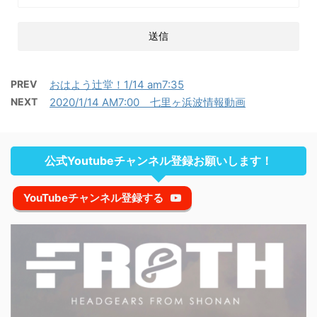
PREV
おはよう辻堂！1/14 am7:35
NEXT
2020/1/14 AM7:00 七里ヶ浜波情報動画
公式Youtubeチャンネル登録お願いします！
YouTubeチャンネル登録する