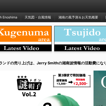
h Enoshima
天気図・台風情報
湘南の風予測＆お天気概要
ランドの売り上げは、Jerry Smithの湘南波情報の活動費にな