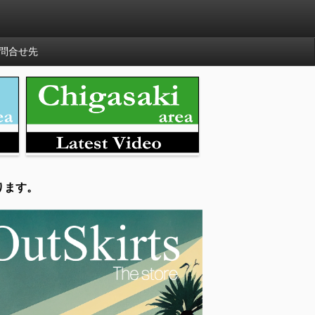
問合せ先
ります。