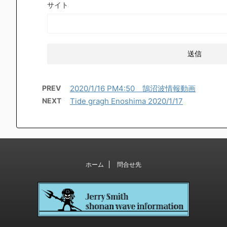
サイト
PREV
2020/1/16 PM4:50 鵠沼波情報動画
NEXT
Tide gragh Enoshima 2020/1/17
ホーム
問合せ先