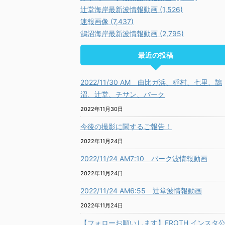
辻堂海岸最新波情報動画 (1,526)
速報画像 (7,437)
鵠沼海岸最新波情報動画 (2,795)
最近の投稿
2022/11/30 AM 由比ガ浜、稲村、七里、鵠
沼、辻堂、チサン、パーク
2022年11月30日
今後の撮影に関するご報告！
2022年11月24日
2022/11/24 AM7:10 パーク波情報動画
2022年11月24日
2022/11/24 AM6:55 辻堂波情報動画
2022年11月24日
【フォローお願いします】FROTH インスタ