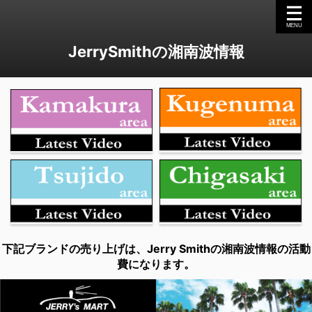
JerrySmithの湘南波情報
下記ブランドの売り上げは、Jerry Smithの湘南波情報の活動
費になります。