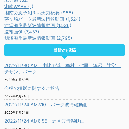
未分類 (32)
湘南WAVE (1)
湘南の風予測＆お天気概要 (955)
茅ヶ崎パーク最新波情報動画 (1,524)
辻堂海岸最新波情報動画 (1,526)
速報画像 (7,437)
鵠沼海岸最新波情報動画 (2,795)
最近の投稿
2022/11/30 AM 由比ガ浜、稲村、七里、鵠沼、辻堂、
チサン、パーク
2022年11月30日
今後の撮影に関するご報告！
2022年11月24日
2022/11/24 AM7:10 パーク波情報動画
2022年11月24日
2022/11/24 AM6:55 辻堂波情報動画