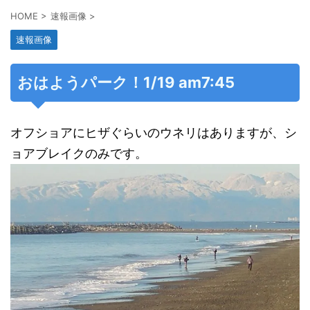
HOME
>
速報画像
>
速報画像
おはようパーク！1/19 am7:45
オフショアにヒザぐらいのウネリはありますが、シ
ョアブレイクのみです。