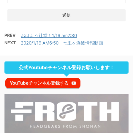
PREV
おはよう辻堂！1/19 am7:30
NEXT
2020/1/19 AM6:50 七里ヶ浜波情報動画
公式Youtubeチャンネル登録お願いします！
YouTubeチャンネル登録する