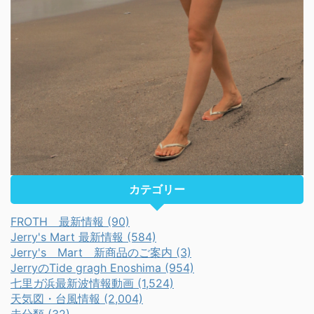
カテゴリー
FROTH 最新情報 (90)
Jerry's Mart 最新情報 (584)
Jerry's Mart 新商品のご案内 (3)
JerryのTide gragh Enoshima (954)
七里ガ浜最新波情報動画 (1,524)
天気図・台風情報 (2,004)