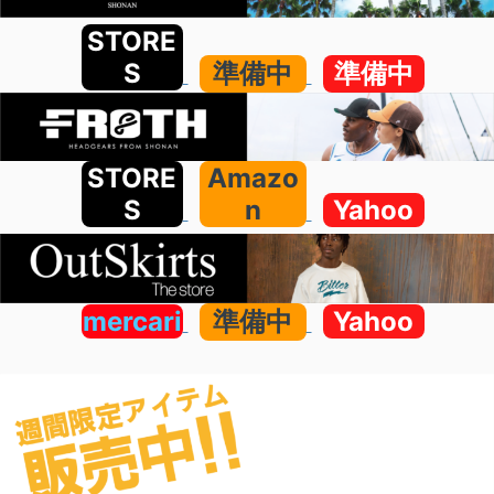
STORE
S
準備中
準備中
STORE
Amazo
S
n
Yahoo
mercari
準備中
Yahoo