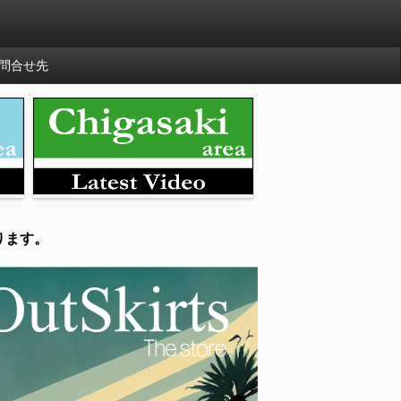
問合せ先
ります。