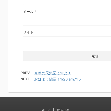
メール
*
サイト
PREV
今朝の天気図ですよ！
NEXT
おはよう鵠沼！1/20 am7:15
ホーム
問合せ先