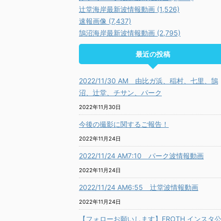
辻堂海岸最新波情報動画 (1,526)
速報画像 (7,437)
鵠沼海岸最新波情報動画 (2,795)
最近の投稿
2022/11/30 AM 由比ガ浜、稲村、七里、鵠
沼、辻堂、チサン、パーク
2022年11月30日
今後の撮影に関するご報告！
2022年11月24日
2022/11/24 AM7:10 パーク波情報動画
2022年11月24日
2022/11/24 AM6:55 辻堂波情報動画
2022年11月24日
【フォローお願いします】FROTH インスタ