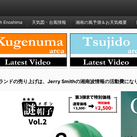
h Enoshima
天気図・台風情報
湘南の風予測＆お天気概要
ランドの売り上げは、Jerry Smithの湘南波情報の活動費にな