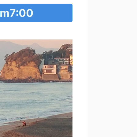
m7:00