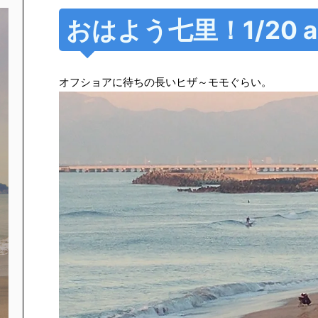
おはよう七里！1/20 a
オフショアに待ちの長いヒザ～モモぐらい。