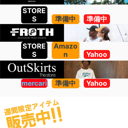
STORE
S
準備中
準備中
STORE
Amazo
S
n
Yahoo
mercari
準備中
Yahoo