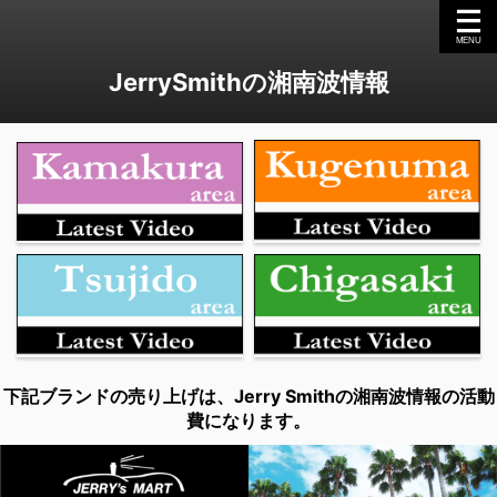
JerrySmithの湘南波情報
下記ブランドの売り上げは、Jerry Smithの湘南波情報の活動
費になります。