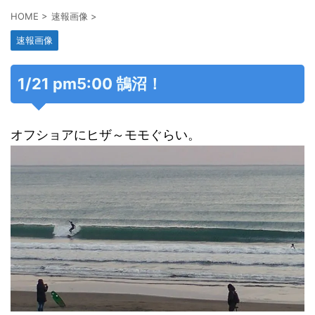
HOME
>
速報画像
>
速報画像
1/21 pm5:00 鵠沼！
オフショアにヒザ～モモぐらい。