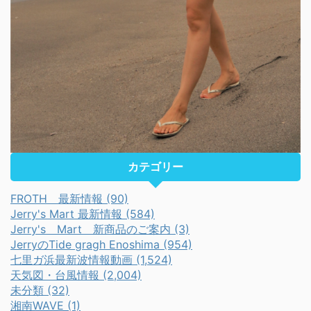
カテゴリー
FROTH 最新情報 (90)
Jerry's Mart 最新情報 (584)
Jerry's Mart 新商品のご案内 (3)
JerryのTide gragh Enoshima (954)
七里ガ浜最新波情報動画 (1,524)
天気図・台風情報 (2,004)
未分類 (32)
湘南WAVE (1)