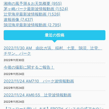
湘南の風予測＆お天気概要 (955)
茅ヶ崎パーク最新波情報動画 (1,524)
辻堂海岸最新波情報動画 (1,526)
速報画像 (7,437)
鵠沼海岸最新波情報動画 (2,795)
最近の投稿
2022/11/30 AM 由比ガ浜、稲村、七里、鵠沼、辻堂、
チサン、パーク
2022年11月30日
今後の撮影に関するご報告！
2022年11月24日
2022/11/24 AM7:10 パーク波情報動画
2022年11月24日
2022/11/24 AM6:55 辻堂波情報動画
2022年11月24日
【フォローお願いします】FROTH インスタ公式アカウン