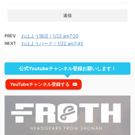
PREV
おはよう鵠沼！1/22 am7:20
NEXT
おはようパーク！1/22 am7:45
公式Youtubeチャンネル登録お願いします！
YouTubeチャンネル登録する