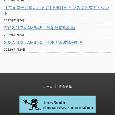
2022年11月24日
【フォローお願いします】FROTH インスタ公式アカウン
ト
2022年11月24日
2022/11/24 AM6:45 鵠沼波情報動画
2022年11月24日
2022/11/25 AM6:25 七里ガ浜波情報動画
2022年11月24日
ホーム
問合せ先