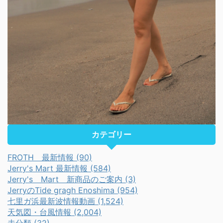
カテゴリー
FROTH 最新情報 (90)
Jerry's Mart 最新情報 (584)
Jerry's Mart 新商品のご案内 (3)
JerryのTide gragh Enoshima (954)
七里ガ浜最新波情報動画 (1,524)
天気図・台風情報 (2,004)