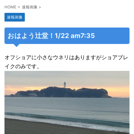
HOME
>
速報画像
>
速報画像
おはよう辻堂！1/22 am7:35
オフショアに小さなウネリはありますがショアブレ
イクのみです。