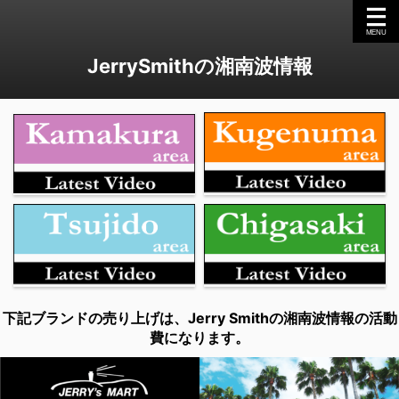
JerrySmithの湘南波情報
下記ブランドの売り上げは、Jerry Smithの湘南波情報の活動
費になります。