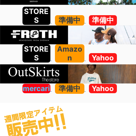
STORE
S
準備中
準備中
STORE
Amazo
S
n
Yahoo
mercari
準備中
Yahoo