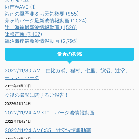
未分類 (32)
湘南WAVE (1)
湘南の風予測＆お天気概要 (955)
茅ヶ崎パーク最新波情報動画 (1,524)
辻堂海岸最新波情報動画 (1,526)
速報画像 (7,437)
鵠沼海岸最新波情報動画 (2,795)
最近の投稿
2022/11/30 AM 由比ガ浜、稲村、七里、鵠沼、辻堂、
チサン、パーク
2022年11月30日
今後の撮影に関するご報告！
2022年11月24日
2022/11/24 AM7:10 パーク波情報動画
2022年11月24日
2022/11/24 AM6:55 辻堂波情報動画