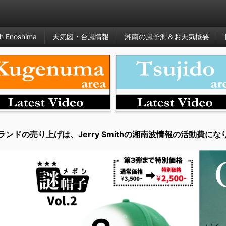
h Enoshima
天気図・台風情報
湘南の風予測＆お天気概要
ランドの売り上げは、Jerry Smithの湘南波情報の活動費にな