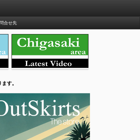
問合せ先
ります。