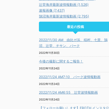
辻堂海岸最新波情報動画 (1,526)
速報画像 (7,437)
鵠沼海岸最新波情報動画 (2,795)
最近の投稿
2022/11/30 AM 由比ガ浜、稲村、七里、鵠
沼、辻堂、チサン、パーク
2022年11月30日
今後の撮影に関するご報告！
2022年11月24日
2022/11/24 AM7:10 パーク波情報動画
2022年11月24日
2022/11/24 AM6:55 辻堂波情報動画
2022年11月24日
【フォローお願いします】FROTH インスタ