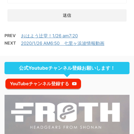
PREV
おはよう辻堂！1/26 am7:20
NEXT
2020/1/26 AM6:50 七里ヶ浜波情報動画
公式Youtubeチャンネル登録お願いします！
YouTubeチャンネル登録する