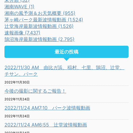
未分類 (32)
湘南WAVE (1)
湘南の風予測＆お天気概要 (955)
茅ヶ崎パーク最新波情報動画 (1,524)
辻堂海岸最新波情報動画 (1,526)
速報画像 (7,437)
鵠沼海岸最新波情報動画 (2,795)
最近の投稿
2022/11/30 AM 由比ガ浜、稲村、七里、鵠沼、辻堂、
チサン、パーク
2022年11月30日
今後の撮影に関するご報告！
2022年11月24日
2022/11/24 AM7:10 パーク波情報動画
2022年11月24日
2022/11/24 AM6:55 辻堂波情報動画