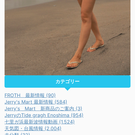
カテゴリー
FROTH 最新情報 (90)
Jerry's Mart 最新情報 (584)
Jerry's Mart 新商品のご案内 (3)
JerryのTide gragh Enoshima (954)
七里ガ浜最新波情報動画 (1,524)
天気図・台風情報 (2,004)