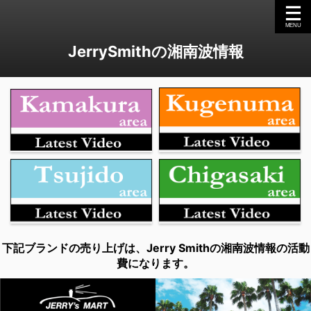
JerrySmithの湘南波情報
下記ブランドの売り上げは、Jerry Smithの湘南波情報の活動
費になります。