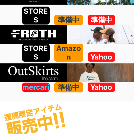
STORE
S
準備中
準備中
STORE
Amazo
S
n
Yahoo
mercari
準備中
Yahoo