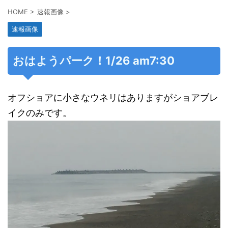
HOME
>
速報画像
>
速報画像
おはようパーク！1/26 am7:30
オフショアに小さなウネリはありますがショアブレ
イクのみです。