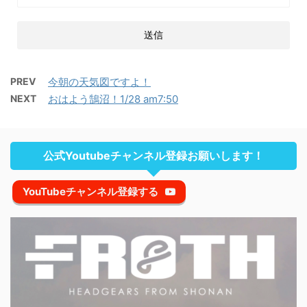
PREV
今朝の天気図ですよ！
NEXT
おはよう鵠沼！1/28 am7:50
公式Youtubeチャンネル登録お願いします！
YouTubeチャンネル登録する