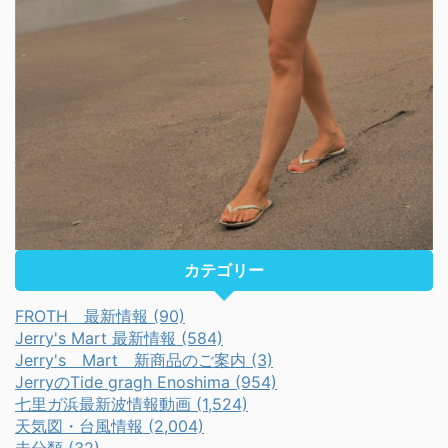
カテゴリー
FROTH 最新情報 (90)
Jerry's Mart 最新情報 (584)
Jerry's Mart 新商品のご案内 (3)
JerryのTide gragh Enoshima (954)
七里ガ浜最新波情報動画 (1,524)
天気図・台風情報 (2,004)