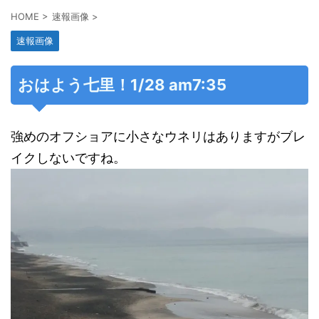
HOME
>
速報画像
>
速報画像
おはよう七里！1/28 am7:35
強めのオフショアに小さなウネリはありますがブレ
イクしないですね。