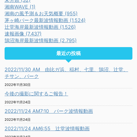
未分類 (32)
湘南WAVE (1)
湘南の風予測＆お天気概要 (955)
茅ヶ崎パーク最新波情報動画 (1,524)
辻堂海岸最新波情報動画 (1,526)
速報画像 (7,437)
鵠沼海岸最新波情報動画 (2,795)
最近の投稿
2022/11/30 AM 由比ガ浜、稲村、七里、鵠沼、辻堂、
チサン、パーク
2022年11月30日
今後の撮影に関するご報告！
2022年11月24日
2022/11/24 AM7:10 パーク波情報動画
2022年11月24日
2022/11/24 AM6:55 辻堂波情報動画