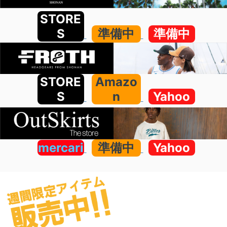
STORE
S
準備中
準備中
STORE
Amazo
S
n
Yahoo
mercari
準備中
Yahoo