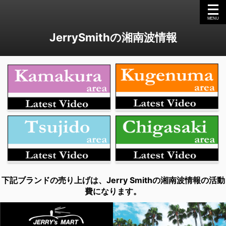
JerrySmithの湘南波情報
下記ブランドの売り上げは、Jerry Smithの湘南波情報の活動
費になります。