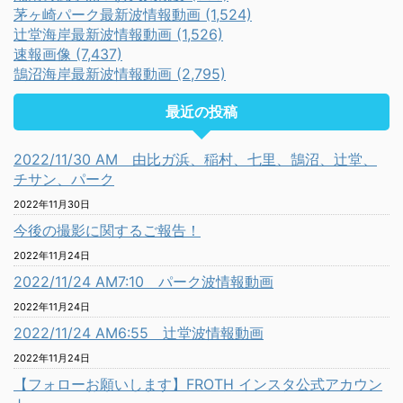
茅ヶ崎パーク最新波情報動画 (1,524)
辻堂海岸最新波情報動画 (1,526)
速報画像 (7,437)
鵠沼海岸最新波情報動画 (2,795)
最近の投稿
2022/11/30 AM 由比ガ浜、稲村、七里、鵠沼、辻堂、
チサン、パーク
2022年11月30日
今後の撮影に関するご報告！
2022年11月24日
2022/11/24 AM7:10 パーク波情報動画
2022年11月24日
2022/11/24 AM6:55 辻堂波情報動画
2022年11月24日
【フォローお願いします】FROTH インスタ公式アカウン