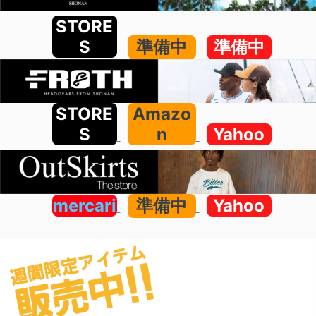
STORE
S
準備中
準備中
STORE
Amazo
S
n
Yahoo
mercari
準備中
Yahoo