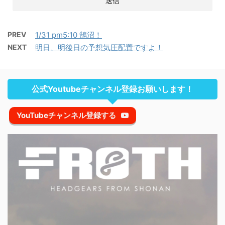
PREV
1/31 pm5:10 鵠沼！
NEXT
明日、明後日の予想気圧配置ですよ！
公式Youtubeチャンネル登録お願いします！
YouTubeチャンネル登録する