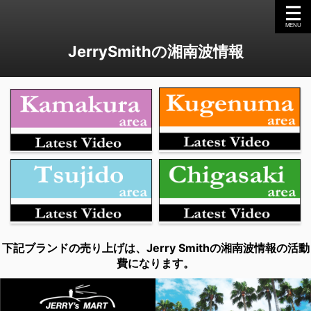
JerrySmithの湘南波情報
下記ブランドの売り上げは、Jerry Smithの湘南波情報の活動
費になります。