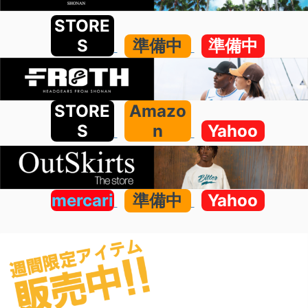
STORE
S
準備中
準備中
STORE
Amazo
S
n
Yahoo
mercari
準備中
Yahoo