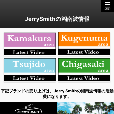
JerrySmithの湘南波情報
下記ブランドの売り上げは、Jerry Smithの湘南波情報の活動
費になります。