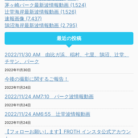
茅ヶ崎パーク最新波情報動画 (1,524)
辻堂海岸最新波情報動画 (1,526)
速報画像 (7,437)
鵠沼海岸最新波情報動画 (2,795)
最近の投稿
2022/11/30 AM 由比ガ浜、稲村、七里、鵠沼、辻堂、
チサン、パーク
2022年11月30日
今後の撮影に関するご報告！
2022年11月24日
2022/11/24 AM7:10 パーク波情報動画
2022年11月24日
2022/11/24 AM6:55 辻堂波情報動画
2022年11月24日
【フォローお願いします】FROTH インスタ公式アカウン