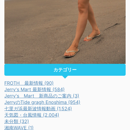
カテゴリー
FROTH 最新情報 (90)
Jerry's Mart 最新情報 (584)
Jerry's Mart 新商品のご案内 (3)
JerryのTide gragh Enoshima (954)
七里ガ浜最新波情報動画 (1,524)
天気図・台風情報 (2,004)
未分類 (32)
湘南WAVE (1)