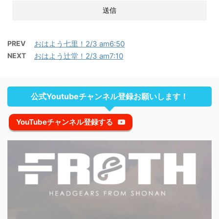
PREV
おはよう七里！2/3 am6:50
NEXT
おはよう辻堂！2/3 am7:10
公式Youtubeチャンネル登録お願いします！
YouTubeチャンネル登録する