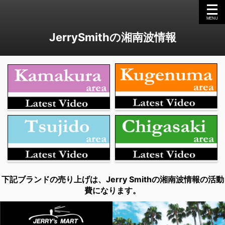
JerrySmithの湘南波情報
下記ブランドの売り上げは、Jerry Smithの湘南波情報の活動
費になります。