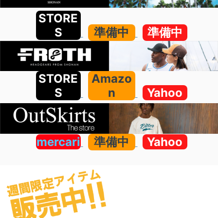
STORE
S
準備中
準備中
STORE
Amazo
S
n
Yahoo
mercari
準備中
Yahoo