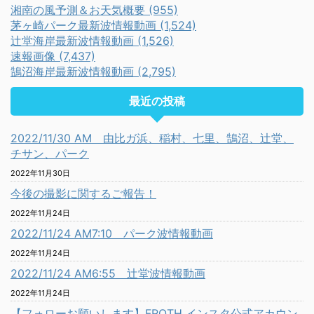
湘南の風予測＆お天気概要 (955)
茅ヶ崎パーク最新波情報動画 (1,524)
辻堂海岸最新波情報動画 (1,526)
速報画像 (7,437)
鵠沼海岸最新波情報動画 (2,795)
最近の投稿
2022/11/30 AM 由比ガ浜、稲村、七里、鵠沼、辻堂、
チサン、パーク
2022年11月30日
今後の撮影に関するご報告！
2022年11月24日
2022/11/24 AM7:10 パーク波情報動画
2022年11月24日
2022/11/24 AM6:55 辻堂波情報動画
2022年11月24日
【フォローお願いします】FROTH インスタ公式アカウン