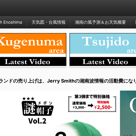
h Enoshima
天気図・台風情報
湘南の風予測＆お天気概要
ランドの売り上げは、Jerry Smithの湘南波情報の活動費にな