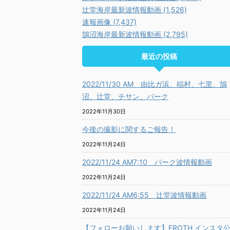
辻堂海岸最新波情報動画 (1,526)
速報画像 (7,437)
鵠沼海岸最新波情報動画 (2,795)
最近の投稿
2022/11/30 AM 由比ガ浜、稲村、七里、鵠
沼、辻堂、チサン、パーク
2022年11月30日
今後の撮影に関するご報告！
2022年11月24日
2022/11/24 AM7:10 パーク波情報動画
2022年11月24日
2022/11/24 AM6:55 辻堂波情報動画
2022年11月24日
【フォローお願いします】FROTH インスタ