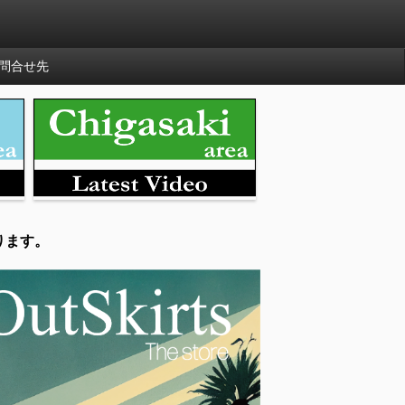
問合せ先
ります。