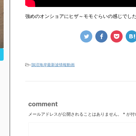
強めのオンショアにヒザ～モモぐらいの感じでし
-
鵠沼海岸最新波情報動画
comment
メールアドレスが公開されることはありません。
*
が付