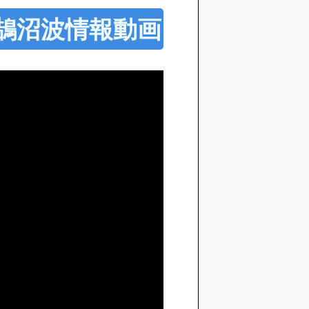
00 鵠沼波情報動画