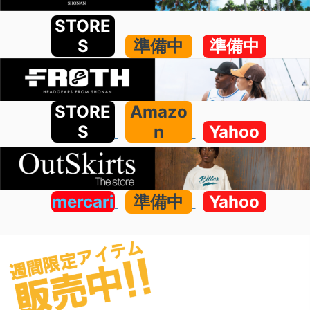
STORE
S
準備中
準備中
STORE
Amazo
S
n
Yahoo
mercari
準備中
Yahoo