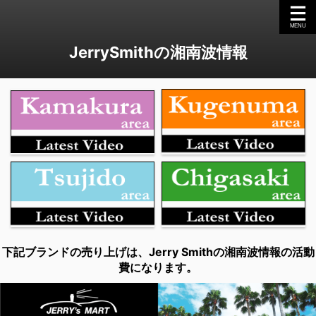
JerrySmithの湘南波情報
下記ブランドの売り上げは、Jerry Smithの湘南波情報の活動
費になります。