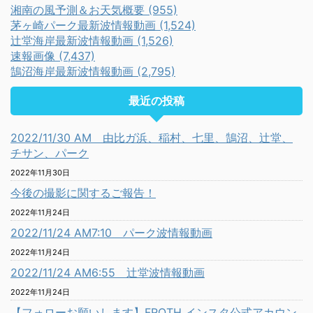
湘南の風予測＆お天気概要 (955)
茅ヶ崎パーク最新波情報動画 (1,524)
辻堂海岸最新波情報動画 (1,526)
速報画像 (7,437)
鵠沼海岸最新波情報動画 (2,795)
最近の投稿
2022/11/30 AM 由比ガ浜、稲村、七里、鵠沼、辻堂、
チサン、パーク
2022年11月30日
今後の撮影に関するご報告！
2022年11月24日
2022/11/24 AM7:10 パーク波情報動画
2022年11月24日
2022/11/24 AM6:55 辻堂波情報動画
2022年11月24日
【フォローお願いします】FROTH インスタ公式アカウン