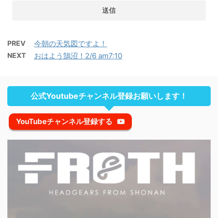
PREV
今朝の天気図ですよ！
NEXT
おはよう鵠沼！2/6 am7:10
公式Youtubeチャンネル登録お願いします！
YouTubeチャンネル登録する