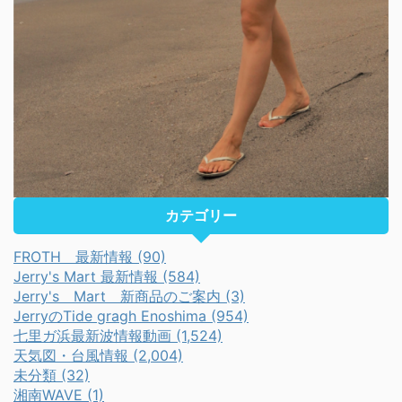
カテゴリー
FROTH 最新情報 (90)
Jerry's Mart 最新情報 (584)
Jerry's Mart 新商品のご案内 (3)
JerryのTide gragh Enoshima (954)
七里ガ浜最新波情報動画 (1,524)
天気図・台風情報 (2,004)
未分類 (32)
湘南WAVE (1)