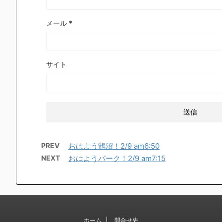
メール
*
サイト
PREV
おはよう鵠沼！2/9 am6:50
NEXT
おはようパーク！2/9 am7:15
ホーム
問合せ先