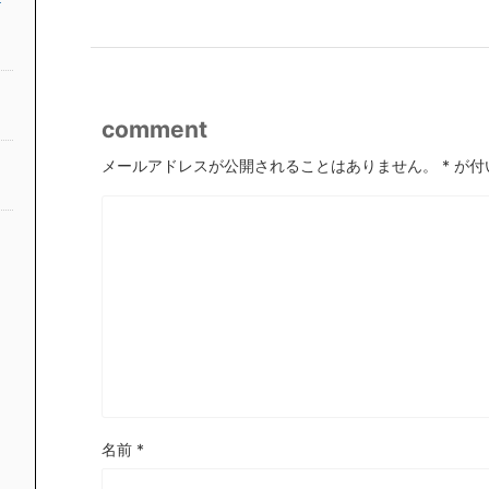
comment
メールアドレスが公開されることはありません。
*
が付
名前
*