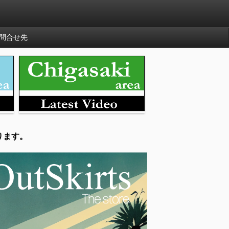
問合せ先
ります。