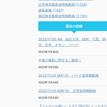
辻堂海岸最新波情報動画 (1,526)
速報画像 (7,437)
鵠沼海岸最新波情報動画 (2,795)
最近の投稿
2022/11/30 AM 由比ガ浜、稲村、七里、鵠
沼、辻堂、チサン、パーク
2022年11月30日
今後の撮影に関するご報告！
2022年11月24日
2022/11/24 AM7:10 パーク波情報動画
2022年11月24日
2022/11/24 AM6:55 辻堂波情報動画
2022年11月24日
【フォローお願いします】FROTH インスタ