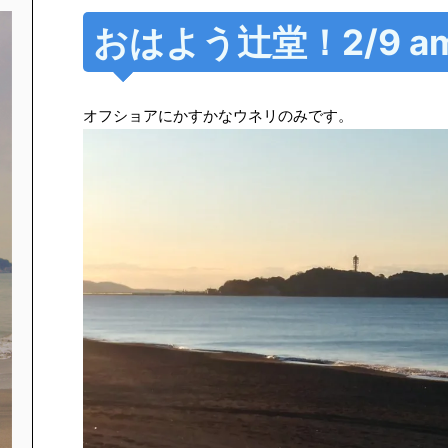
おはよう辻堂！2/9 am
オフショアにかすかなウネリのみです。