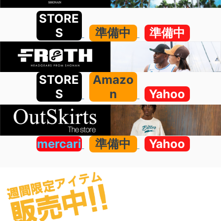
STORE
S
準備中
準備中
STORE
Amazo
S
n
Yahoo
mercari
準備中
Yahoo