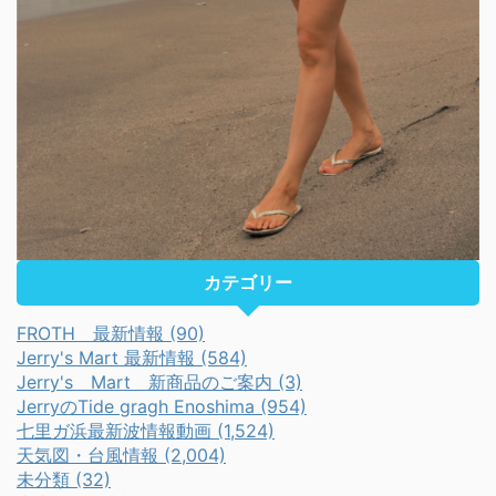
カテゴリー
FROTH 最新情報 (90)
Jerry's Mart 最新情報 (584)
Jerry's Mart 新商品のご案内 (3)
JerryのTide gragh Enoshima (954)
七里ガ浜最新波情報動画 (1,524)
天気図・台風情報 (2,004)
未分類 (32)