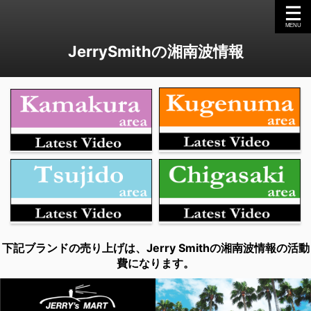
JerrySmithの湘南波情報
下記ブランドの売り上げは、Jerry Smithの湘南波情報の活動
費になります。