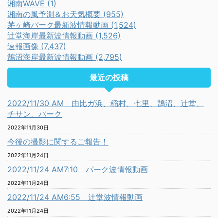
湘南WAVE (1)
湘南の風予測＆お天気概要 (955)
茅ヶ崎パーク最新波情報動画 (1,524)
辻堂海岸最新波情報動画 (1,526)
速報画像 (7,437)
鵠沼海岸最新波情報動画 (2,795)
最近の投稿
2022/11/30 AM 由比ガ浜、稲村、七里、鵠沼、辻堂、
チサン、パーク
2022年11月30日
今後の撮影に関するご報告！
2022年11月24日
2022/11/24 AM7:10 パーク波情報動画
2022年11月24日
2022/11/24 AM6:55 辻堂波情報動画
2022年11月24日