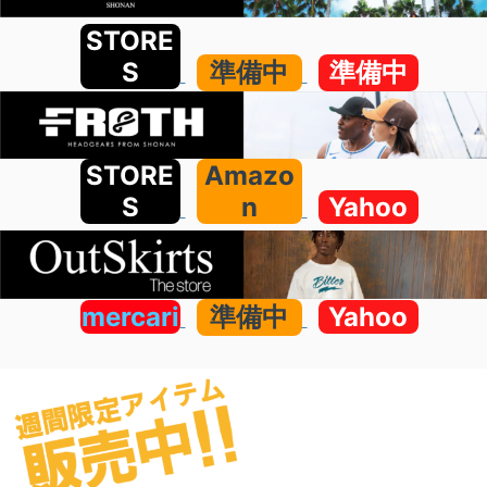
STORE
S
準備中
準備中
STORE
Amazo
S
n
Yahoo
mercari
準備中
Yahoo