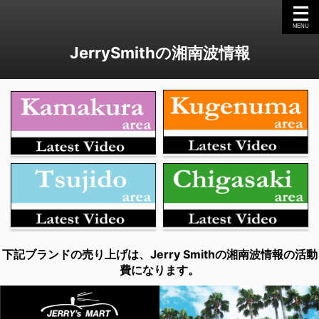
JerrySmithの湘南波情報
下記ブランドの売り上げは、Jerry Smithの湘南波情報の活動
費になります。