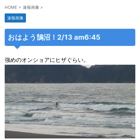
HOME
>
速報画像
>
速報画像
おはよう鵠沼！2/13 am6:45
強めのオンショアにヒザぐらい。