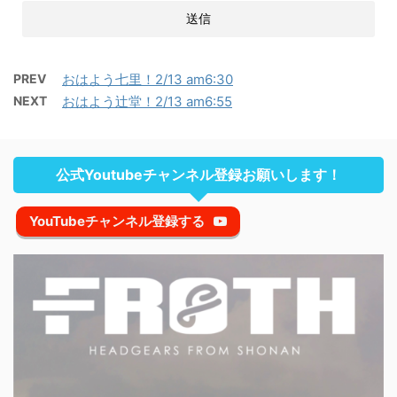
PREV
おはよう七里！2/13 am6:30
NEXT
おはよう辻堂！2/13 am6:55
公式Youtubeチャンネル登録お願いします！
YouTubeチャンネル登録する