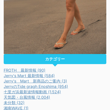
カテゴリー
FROTH 最新情報 (90)
Jerry's Mart 最新情報 (584)
Jerry's Mart 新商品のご案内 (3)
JerryのTide gragh Enoshima (954)
七里ガ浜最新波情報動画 (1,524)
天気図・台風情報 (2,004)
未分類 (32)
湘南WAVE (1)