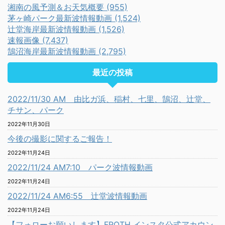
湘南の風予測＆お天気概要 (955)
茅ヶ崎パーク最新波情報動画 (1,524)
辻堂海岸最新波情報動画 (1,526)
速報画像 (7,437)
鵠沼海岸最新波情報動画 (2,795)
最近の投稿
2022/11/30 AM 由比ガ浜、稲村、七里、鵠沼、辻堂、
チサン、パーク
2022年11月30日
今後の撮影に関するご報告！
2022年11月24日
2022/11/24 AM7:10 パーク波情報動画
2022年11月24日
2022/11/24 AM6:55 辻堂波情報動画
2022年11月24日
【フォローお願いします】FROTH インスタ公式アカウン