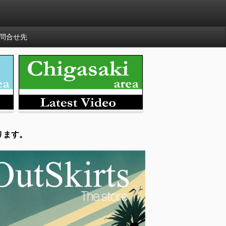
問合せ先
ります。