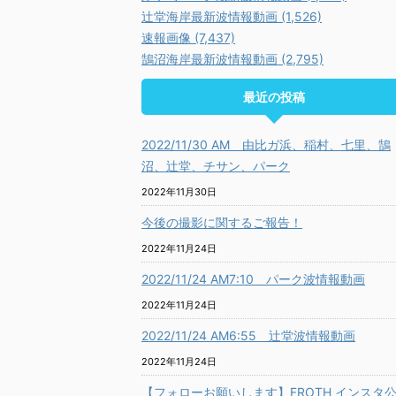
辻堂海岸最新波情報動画 (1,526)
速報画像 (7,437)
鵠沼海岸最新波情報動画 (2,795)
最近の投稿
2022/11/30 AM 由比ガ浜、稲村、七里、鵠
沼、辻堂、チサン、パーク
2022年11月30日
今後の撮影に関するご報告！
2022年11月24日
2022/11/24 AM7:10 パーク波情報動画
2022年11月24日
2022/11/24 AM6:55 辻堂波情報動画
2022年11月24日
【フォローお願いします】FROTH インスタ