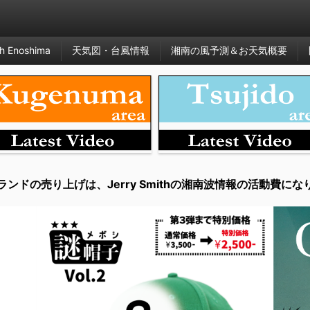
h Enoshima
天気図・台風情報
湘南の風予測＆お天気概要
ランドの売り上げは、Jerry Smithの湘南波情報の活動費にな