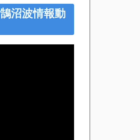
10 鵠沼波情報動