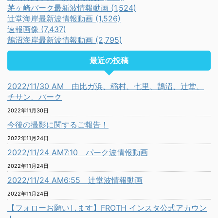
茅ヶ崎パーク最新波情報動画 (1,524)
辻堂海岸最新波情報動画 (1,526)
速報画像 (7,437)
鵠沼海岸最新波情報動画 (2,795)
最近の投稿
2022/11/30 AM 由比ガ浜、稲村、七里、鵠沼、辻堂、
チサン、パーク
2022年11月30日
今後の撮影に関するご報告！
2022年11月24日
2022/11/24 AM7:10 パーク波情報動画
2022年11月24日
2022/11/24 AM6:55 辻堂波情報動画
2022年11月24日
【フォローお願いします】FROTH インスタ公式アカウン