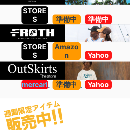
STORE
S
準備中
準備中
STORE
Amazo
S
n
Yahoo
mercari
準備中
Yahoo