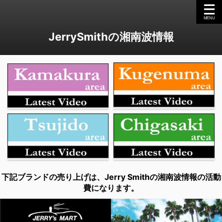
JerrySmithの湘南波情報
下記ブランドの売り上げは、Jerry Smithの湘南波情報の活動
費になります。