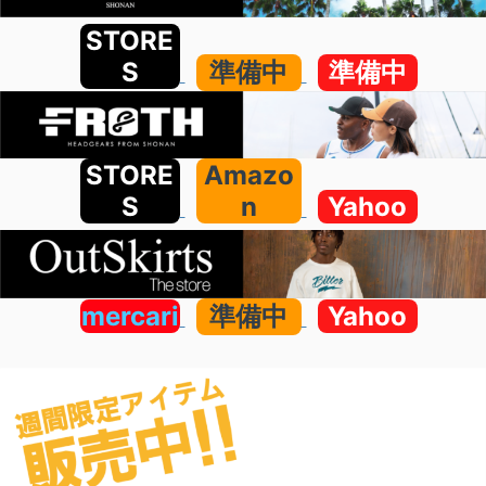
STORE
S
準備中
準備中
STORE
Amazo
S
n
Yahoo
mercari
準備中
Yahoo