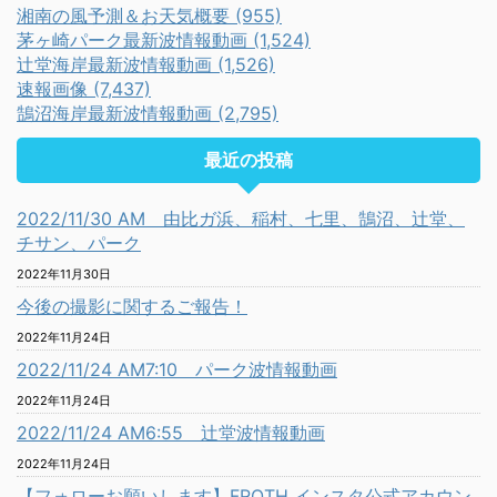
湘南の風予測＆お天気概要 (955)
茅ヶ崎パーク最新波情報動画 (1,524)
辻堂海岸最新波情報動画 (1,526)
速報画像 (7,437)
鵠沼海岸最新波情報動画 (2,795)
最近の投稿
2022/11/30 AM 由比ガ浜、稲村、七里、鵠沼、辻堂、
チサン、パーク
2022年11月30日
今後の撮影に関するご報告！
2022年11月24日
2022/11/24 AM7:10 パーク波情報動画
2022年11月24日
2022/11/24 AM6:55 辻堂波情報動画
2022年11月24日
【フォローお願いします】FROTH インスタ公式アカウン