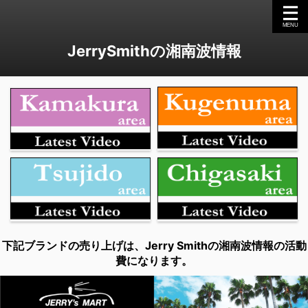
JerrySmithの湘南波情報
下記ブランドの売り上げは、Jerry Smithの湘南波情報の活動
費になります。