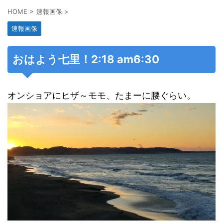
HOME
>
速報画像
>
速報画像
おはよう七里！2:18 am6:30
オンショアにヒザ～モモ、たまーに腰ぐらい。