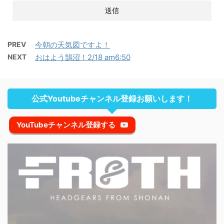
PREV
今朝の天気図ですよ！
NEXT
おはよう鵠沼！2/18 am6:50
公式Youtubeチャンネル登録お願いします！
YouTubeチャンネル登録する