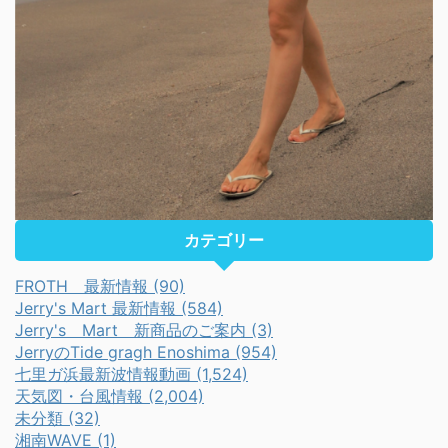
カテゴリー
FROTH 最新情報 (90)
Jerry's Mart 最新情報 (584)
Jerry's Mart 新商品のご案内 (3)
JerryのTide gragh Enoshima (954)
七里ガ浜最新波情報動画 (1,524)
天気図・台風情報 (2,004)
未分類 (32)
湘南WAVE (1)