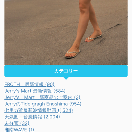
カテゴリー
FROTH 最新情報 (90)
Jerry's Mart 最新情報 (584)
Jerry's Mart 新商品のご案内 (3)
JerryのTide gragh Enoshima (954)
七里ガ浜最新波情報動画 (1,524)
天気図・台風情報 (2,004)
未分類 (32)
湘南WAVE (1)