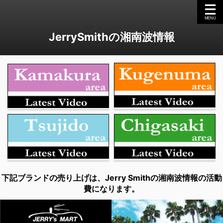
JerrySmithの湘南波情報
下記ブランドの売り上げは、Jerry Smithの湘南波情報の活動
費になります。