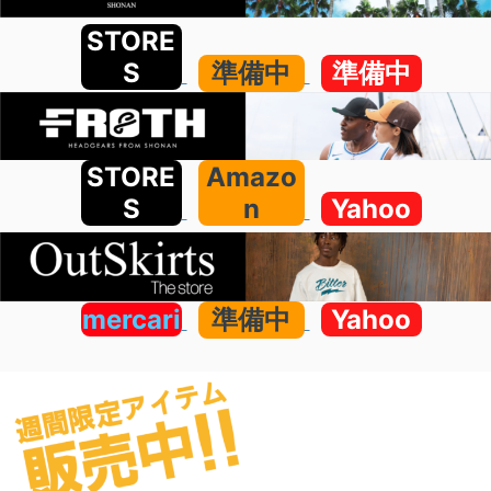
STORE
S
準備中
準備中
STORE
Amazo
S
n
Yahoo
mercari
準備中
Yahoo