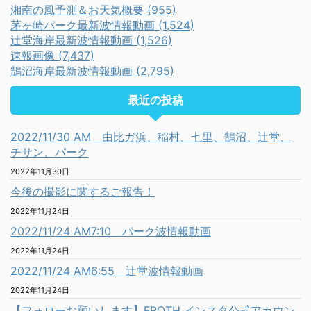
湘南の風予測＆お天気概要 (955)
茅ヶ崎パーク最新波情報動画 (1,524)
辻堂海岸最新波情報動画 (1,526)
速報画像 (7,437)
鵠沼海岸最新波情報動画 (2,795)
最近の投稿
2022/11/30 AM 由比ガ浜、稲村、七里、鵠沼、辻堂、
チサン、パーク
2022年11月30日
今後の撮影に関するご報告！
2022年11月24日
2022/11/24 AM7:10 パーク波情報動画
2022年11月24日
2022/11/24 AM6:55 辻堂波情報動画
2022年11月24日
【フォローお願いします】FROTH インスタ公式アカウン