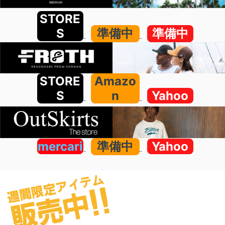
STORE
S
準備中
準備中
STORE
Amazo
S
n
Yahoo
mercari
準備中
Yahoo