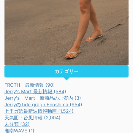
カテゴリー
FROTH 最新情報 (90)
Jerry's Mart 最新情報 (584)
Jerry's Mart 新商品のご案内 (3)
JerryのTide gragh Enoshima (954)
七里ガ浜最新波情報動画 (1,524)
天気図・台風情報 (2,004)
未分類 (32)
湘南WAVE (1)