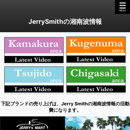
JerrySmithの湘南波情報
下記ブランドの売り上げは、Jerry Smithの湘南波情報の活動
費になります。