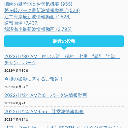
湘南の風予測＆お天気概要 (955)
茅ヶ崎パーク最新波情報動画 (1,524)
辻堂海岸最新波情報動画 (1,526)
速報画像 (7,437)
鵠沼海岸最新波情報動画 (2,795)
最近の投稿
2022/11/30 AM 由比ガ浜、稲村、七里、鵠沼、辻堂、
チサン、パーク
2022年11月30日
今後の撮影に関するご報告！
2022年11月24日
2022/11/24 AM7:10 パーク波情報動画
2022年11月24日
2022/11/24 AM6:55 辻堂波情報動画
2022年11月24日
【フォローお願いします】FROTH インスタ公式アカウン