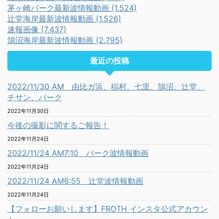
茅ヶ崎パーク最新波情報動画 (1,524)
辻堂海岸最新波情報動画 (1,526)
速報画像 (7,437)
鵠沼海岸最新波情報動画 (2,795)
最近の投稿
2022/11/30 AM 由比ガ浜、稲村、七里、鵠沼、辻堂、
チサン、パーク
2022年11月30日
今後の撮影に関するご報告！
2022年11月24日
2022/11/24 AM7:10 パーク波情報動画
2022年11月24日
2022/11/24 AM6:55 辻堂波情報動画
2022年11月24日
【フォローお願いします】FROTH インスタ公式アカウン