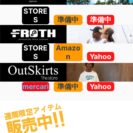
STORE
S
準備中
準備中
STORE
Amazo
S
n
Yahoo
mercari
準備中
Yahoo