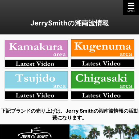
JerrySmithの湘南波情報
下記ブランドの売り上げは、Jerry Smithの湘南波情報の活動
費になります。