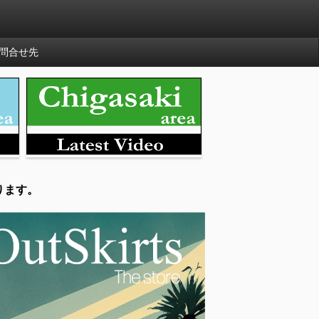
問合せ先
ります。