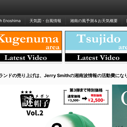
h Enoshima
天気図・台風情報
湘南の風予測＆お天気概要
ランドの売り上げは、Jerry Smithの湘南波情報の活動費にな