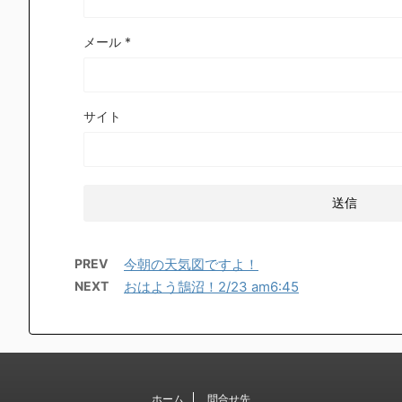
メール
*
サイト
PREV
今朝の天気図ですよ！
NEXT
おはよう鵠沼！2/23 am6:45
ホーム
問合せ先