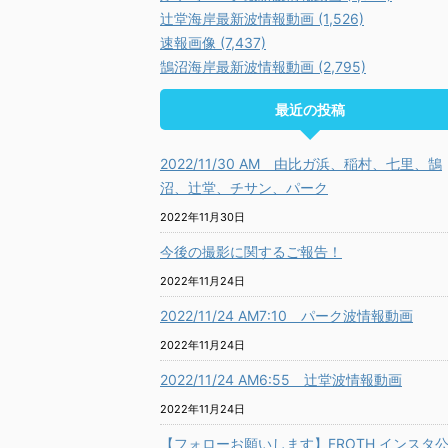
辻堂海岸最新波情報動画 (1,526)
速報画像 (7,437)
鵠沼海岸最新波情報動画 (2,795)
最近の投稿
2022/11/30 AM 由比ガ浜、稲村、七里、鵠
沼、辻堂、チサン、パーク
2022年11月30日
今後の撮影に関するご報告！
2022年11月24日
2022/11/24 AM7:10 パーク波情報動画
2022年11月24日
2022/11/24 AM6:55 辻堂波情報動画
2022年11月24日
【フォローお願いします】FROTH インスタ