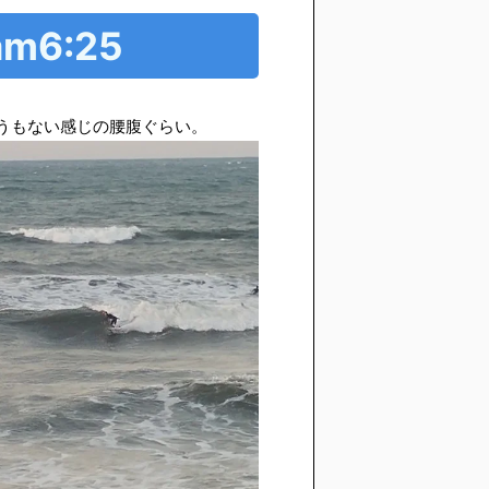
m6:25
うもない感じの腰腹ぐらい。