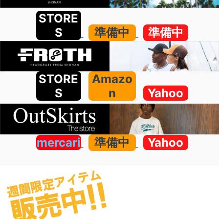
STORE
S
準備中
準備中
STORE
Amazo
S
n
Yahoo
mercari
準備中
Yahoo