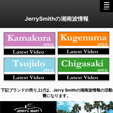
JerrySmithの湘南波情報
下記ブランドの売り上げは、Jerry Smithの湘南波情報の活動
費になります。