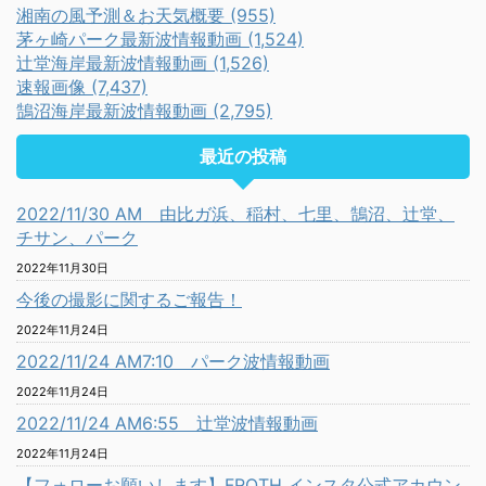
湘南の風予測＆お天気概要 (955)
茅ヶ崎パーク最新波情報動画 (1,524)
辻堂海岸最新波情報動画 (1,526)
速報画像 (7,437)
鵠沼海岸最新波情報動画 (2,795)
最近の投稿
2022/11/30 AM 由比ガ浜、稲村、七里、鵠沼、辻堂、
チサン、パーク
2022年11月30日
今後の撮影に関するご報告！
2022年11月24日
2022/11/24 AM7:10 パーク波情報動画
2022年11月24日
2022/11/24 AM6:55 辻堂波情報動画
2022年11月24日
【フォローお願いします】FROTH インスタ公式アカウン