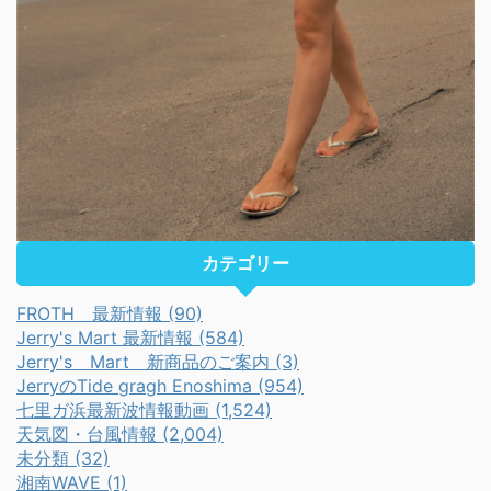
カテゴリー
FROTH 最新情報 (90)
Jerry's Mart 最新情報 (584)
Jerry's Mart 新商品のご案内 (3)
JerryのTide gragh Enoshima (954)
七里ガ浜最新波情報動画 (1,524)
天気図・台風情報 (2,004)
未分類 (32)
湘南WAVE (1)