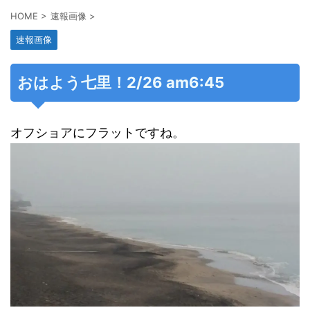
HOME
>
速報画像
>
速報画像
おはよう七里！2/26 am6:45
オフショアにフラットですね。