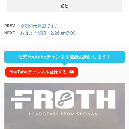
PREV
今朝の天気図ですよ！
NEXT
おはよう鵠沼！2/26 am7:00
公式Youtubeチャンネル登録お願いします！
YouTubeチャンネル登録する