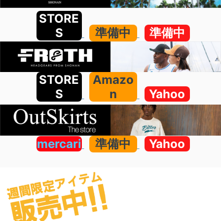
STORE
S
準備中
準備中
STORE
Amazo
S
n
Yahoo
mercari
準備中
Yahoo