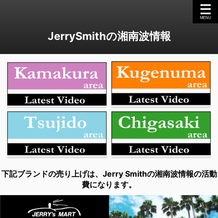
JerrySmithの湘南波情報
下記ブランドの売り上げは、Jerry Smithの湘南波情報の活動
費になります。