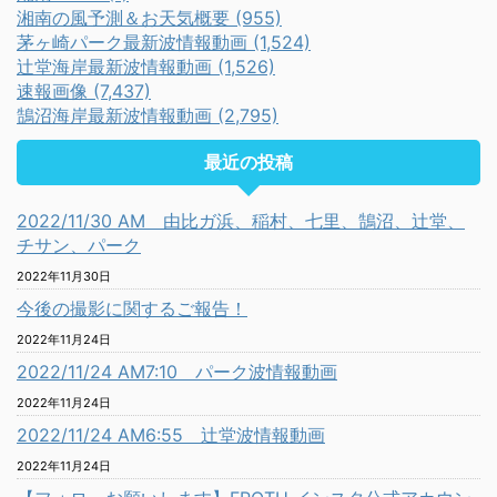
湘南の風予測＆お天気概要 (955)
茅ヶ崎パーク最新波情報動画 (1,524)
辻堂海岸最新波情報動画 (1,526)
速報画像 (7,437)
鵠沼海岸最新波情報動画 (2,795)
最近の投稿
2022/11/30 AM 由比ガ浜、稲村、七里、鵠沼、辻堂、
チサン、パーク
2022年11月30日
今後の撮影に関するご報告！
2022年11月24日
2022/11/24 AM7:10 パーク波情報動画
2022年11月24日
2022/11/24 AM6:55 辻堂波情報動画
2022年11月24日