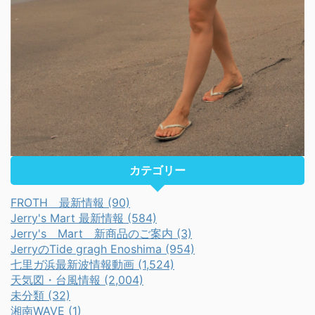
カテゴリー
FROTH 最新情報 (90)
Jerry's Mart 最新情報 (584)
Jerry's Mart 新商品のご案内 (3)
JerryのTide gragh Enoshima (954)
七里ガ浜最新波情報動画 (1,524)
天気図・台風情報 (2,004)
未分類 (32)
湘南WAVE (1)